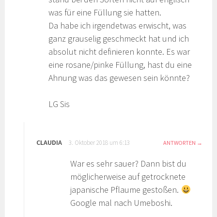
was für eine Füllung sie hatten.
Da habe ich irgendetwas erwischt, was
ganz grauselig geschmeckt hat und ich
absolut nicht definieren konnte. Es war
eine rosane/pinke Füllung, hast du eine
Ahnung was das gewesen sein könnte?
LG Sis
CLAUDIA
3. Oktober 2018 um 6:13
ANTWORTEN
War es sehr sauer? Dann bist du
möglicherweise auf getrocknete
japanische Pflaume gestoßen.
Google mal nach Umeboshi.