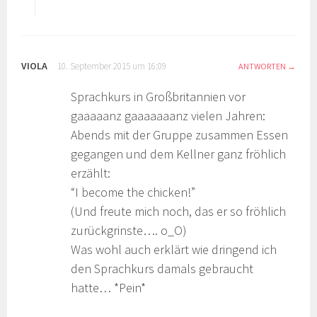
VIOLA
10. September 2015 um 16:09
ANTWORTEN
Sprachkurs in Großbritannien vor
gaaaaanz gaaaaaaanz vielen Jahren:
Abends mit der Gruppe zusammen Essen
gegangen und dem Kellner ganz fröhlich
erzählt:
“I become the chicken!”
(Und freute mich noch, das er so fröhlich
zurückgrinste…. o_O)
Was wohl auch erklärt wie dringend ich
den Sprachkurs damals gebraucht
hatte… *Pein*