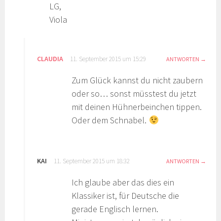
LG,
Viola
CLAUDIA
11. September 2015 um 15:29
ANTWORTEN
Zum Glück kannst du nicht zaubern
oder so… sonst müsstest du jetzt
mit deinen Hühnerbeinchen tippen.
Oder dem Schnabel.
KAI
11. September 2015 um 18:32
ANTWORTEN
Ich glaube aber das dies ein
Klassiker ist, für Deutsche die
gerade Englisch lernen.