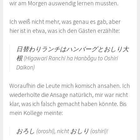
wir am Morgen auswendig lernen mussten.
Ich weiß nicht mehr, was genau es gab, aber
hier ist in etwa, was ich den Gästen erzählte:
日替わりランチはハンバーグとおしり大
根 (Higawari Ranchi ha Hanbâgu to Oshiri
Daikon)
Woraufhin die Leute mich komisch ansahen. Ich
wiederholte die Ansage natürlich, mir war nicht
klar, was ich falsch gemacht haben könnte. Bis
mein Kollege meinte:
おろし (oroshi), nicht おしり (oshiri)!