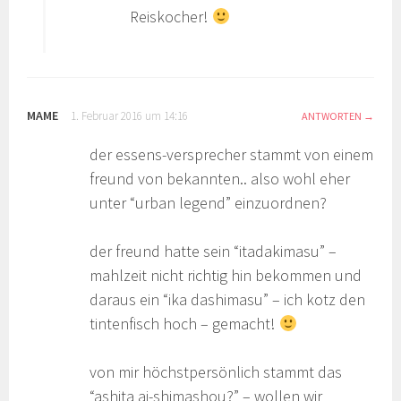
Reiskocher!
MAME
1. Februar 2016 um 14:16
ANTWORTEN
der essens-versprecher stammt von einem
freund von bekannten.. also wohl eher
unter “urban legend” einzuordnen?
der freund hatte sein “itadakimasu” –
mahlzeit nicht richtig hin bekommen und
daraus ein “ika dashimasu” – ich kotz den
tintenfisch hoch – gemacht!
von mir höchstpersönlich stammt das
“ashita ai-shimashou?” – wollen wir