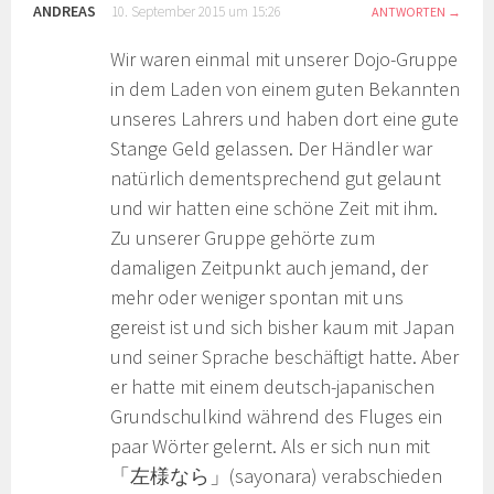
ANDREAS
10. September 2015 um 15:26
ANTWORTEN
Wir waren einmal mit unserer Dojo-Gruppe
in dem Laden von einem guten Bekannten
unseres Lahrers und haben dort eine gute
Stange Geld gelassen. Der Händler war
natürlich dementsprechend gut gelaunt
und wir hatten eine schöne Zeit mit ihm.
Zu unserer Gruppe gehörte zum
damaligen Zeitpunkt auch jemand, der
mehr oder weniger spontan mit uns
gereist ist und sich bisher kaum mit Japan
und seiner Sprache beschäftigt hatte. Aber
er hatte mit einem deutsch-japanischen
Grundschulkind während des Fluges ein
paar Wörter gelernt. Als er sich nun mit
「左様なら」(sayonara) verabschieden