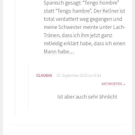
Spanisch gesagt: “Tengo hombre”
statt “Tengo hambre”. Der Kellner ist
total verdattert weg gegangen und
meine Schwester meinte unter Lach-
Tränen, dass ich ihm jetzt ganz
mitleidig erklärt habe, dass ich einen
Mann habe…
CLAUDIA
10. September 2015 um 6:34
ANTWORTEN
Ist aber auch sehr ähnlich!