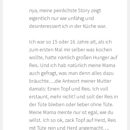
nya, meine peinlichste Story zeigt
eigentlich nur wie unfähig und
desinteressiert ich in der Küche war.
Ich war so 15 oder 16 Jahre alt, als ich
zum ersten Mal mir selber was kochen
wollte, hatte nämlich großen Hunger auf
Reis. Und ich hab natürlich meine Mama
auch gefragt, was man denn alles dazu
bräuchte….die Antwort meiner Mutter
damals: Einen Topf und Reis. Ich voll
erstaunt, mehr nicht? und soll der Reis in
der Tüte bleiben oder lieber ohne Tüte.
Meine Mama meinte nur ist egal, wie du
willst. Ich so ok, zack Topf auf Herd, Reis
mit Tüte rein und Herd angemacht….