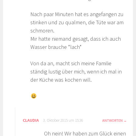
Nach paar Minuten hat es angefangen zu
stinken und zu qualmen, die Tüte war am
schmoren.
Mir hatte niemand gesagt, dass ich auch
Wasser brauche *lach*
Von da an, macht sich meine Familie
ständig lustig über mich, wenn ich mal in
der Küche was kochen will.
CLAUDIA
3. Oktober 2015 um 15:36
ANTWORTEN
Oh nein! Wir haben zum Glück einen