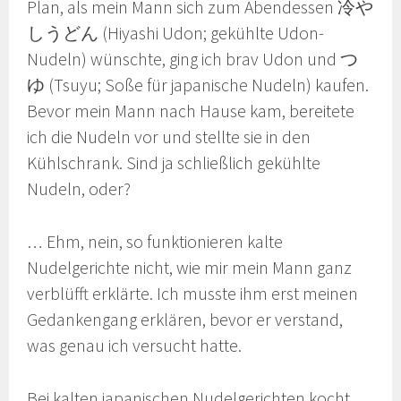
Plan, als mein Mann sich zum Abendessen 冷や
しうどん (Hiyashi Udon; gekühlte Udon-
Nudeln) wünschte, ging ich brav Udon und つ
ゆ (Tsuyu; Soße für japanische Nudeln) kaufen.
Bevor mein Mann nach Hause kam, bereitete
ich die Nudeln vor und stellte sie in den
Kühlschrank. Sind ja schließlich gekühlte
Nudeln, oder?
… Ehm, nein, so funktionieren kalte
Nudelgerichte nicht, wie mir mein Mann ganz
verblüfft erklärte. Ich musste ihm erst meinen
Gedankengang erklären, bevor er verstand,
was genau ich versucht hatte.
Bei kalten japanischen Nudelgerichten kocht