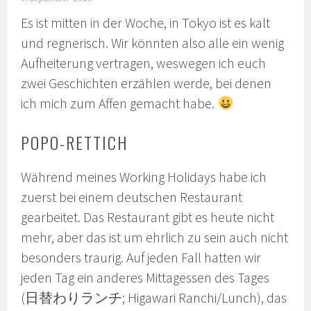
Es ist mitten in der Woche, in Tokyo ist es kalt
und regnerisch. Wir könnten also alle ein wenig
Aufheiterung vertragen, weswegen ich euch
zwei Geschichten erzählen werde, bei denen
ich mich zum Affen gemacht habe.
POPO-RETTICH
Während meines Working Holidays habe ich
zuerst bei einem deutschen Restaurant
gearbeitet. Das Restaurant gibt es heute nicht
mehr, aber das ist um ehrlich zu sein auch nicht
besonders traurig. Auf jeden Fall hatten wir
jeden Tag ein anderes Mittagessen des Tages
(日替わりランチ; Higawari Ranchi/Lunch), das