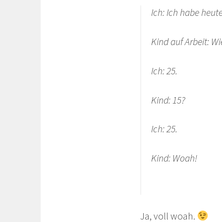
Ich: Ich habe heut
Kind auf Arbeit: Wi
Ich: 25.
Kind: 15?
Ich: 25.
Kind: Woah!
Ja, voll woah.