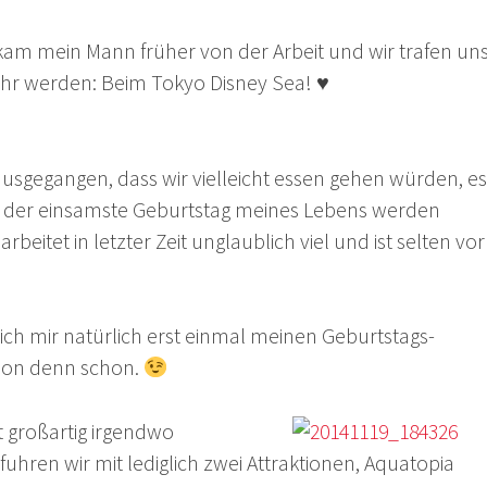
 kam mein Mann früher von der Arbeit und wir trafen un
hr werden: Beim Tokyo Disney Sea! ♥
usgegangen, dass wir vielleicht essen gehen würden, es
h der einsamste Geburtstag meines Lebens werden
eitet in letzter Zeit unglaublich viel und ist selten vor
ich mir natürlich erst einmal meinen Geburtstags-
chon denn schon.
t großartig irgendwo
uhren wir mit lediglich zwei Attraktionen, Aquatopia