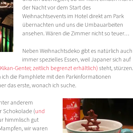
der Nacht vor dem Start des
Weihnachtsevents im Hotel direkt am Park
übernachten und uns die Umbauarbeiten
ansehen. Wären die Zimmer nicht so teuer…
Neben Weihnachtsdeko gibt es natürlich auch
immer spezielles Essen, weil Japaner sich auf
n-Gentei; zeitlich begrenzt erhältlich)
steht, stürzen
 ich die Pamphlete mit den Parkinformationen
r das erste, wonach ich suche.
 unter anderem
r Schokolade (
und
ur himmlisch gut
Mampfen, wir waren