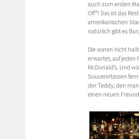
auch zum ersten Ma
Off”! Das ist das Res
amerikanischen Stad
natürlich gibt es Bur
Die waren nicht halb
erwartet, auf jeden F
McDonald’s. Und wä
Souvenirtassen fernh
der Teddy, den man
einen neuen Freund 