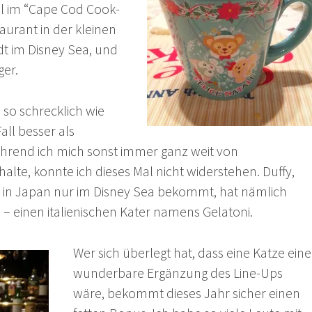
l im “Cape Cod Cook-
taurant in der kleinen
t im Disney Sea, und
ger.
 so schrecklich wie
all besser als
hrend ich mich sonst immer ganz weit von
alte, konnte ich dieses Mal nicht widerstehen. Duffy,
 in Japan nur im Disney Sea bekommt, hat nämlich
– einen italienischen Kater namens Gelatoni.
Wer sich überlegt hat, dass eine Katze eine
wunderbare Ergänzung des Line-Ups
wäre, bekommt dieses Jahr sicher einen