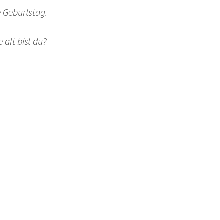
e Geburtstag.
e alt bist du?