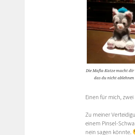
Die Mafia-Katze macht dir 
das du nicht ablehnen
Einen für mich, zwe
Zu meiner Verteidigu
einem Pinsel-Schwanz
nein sagen könnte.