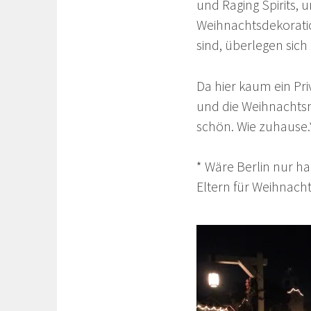
und Raging Spirits,
Weihnachtsdekorati
sind, überlegen sic
Da hier kaum ein Pri
und die Weihnachts
schön. Wie zuhause.
* Wäre Berlin nur 
Eltern für Weihnach