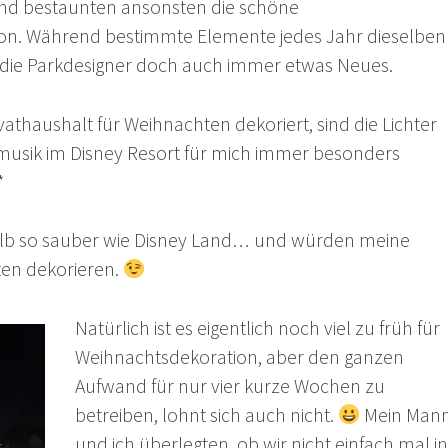
 und bestaunten ansonsten die schöne
on. Während bestimmte Elemente jedes Jahr dieselben
h die Parkdesigner doch auch immer etwas Neues.
vathaushalt für Weihnachten dekoriert, sind die Lichter
musik im Disney Resort für mich immer besonders
*
halb so sauber wie Disney Land… und würden meine
ten dekorieren.
Natürlich ist es eigentlich noch viel zu früh für
Weihnachtsdekoration, aber den ganzen
Aufwand für nur vier kurze Wochen zu
betreiben, lohnt sich auch nicht.
Mein Man
und ich überlegten, ob wir nicht einfach mal in