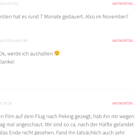
2014 um 9:51
ANTWORTEN
rsten hat es rund 7 Monate gedauert. Also im November?
April 2014 um 9:54
ANTWORTEN
Ok, werde ich aushalten
Danke!
m 19:14
ANTWORTEN
n Film auf dem Flug nach Peking gezeigt, hab ihn mir wegen
ag mal angeschaut. Wir sind so ca. nach der Hälfte gelandet
 das Ende nicht gesehen. Fand ihn tatsächlich auch sehr