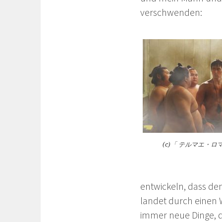
verschwenden:
(c)「 テルマエ・
entwickeln, dass de
landet durch einen 
immer neue Dinge, d