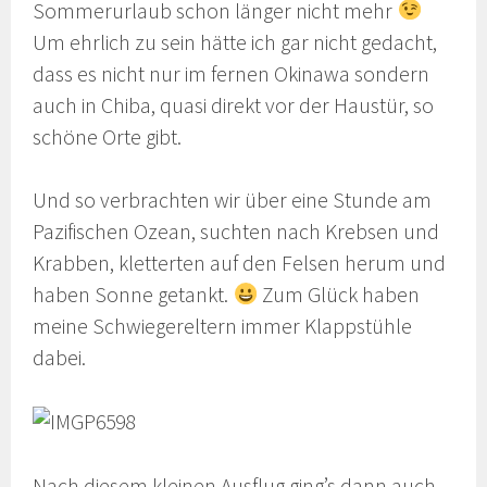
Sommerurlaub schon länger nicht mehr
Um ehrlich zu sein hätte ich gar nicht gedacht,
dass es nicht nur im fernen Okinawa sondern
auch in Chiba, quasi direkt vor der Haustür, so
schöne Orte gibt.
Und so verbrachten wir über eine Stunde am
Pazifischen Ozean, suchten nach Krebsen und
Krabben, kletterten auf den Felsen herum und
haben Sonne getankt.
Zum Glück haben
meine Schwiegereltern immer Klappstühle
dabei.
Nach diesem kleinen Ausflug ging’s dann auch