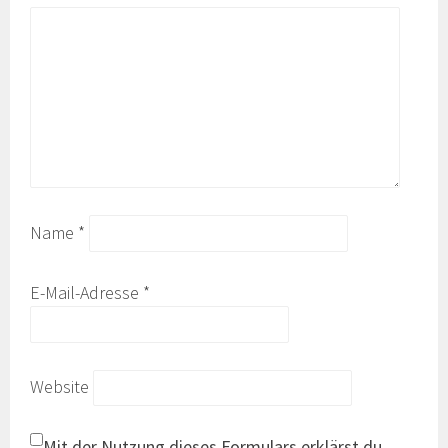
Name
*
E-Mail-Adresse
*
Website
Mit der Nutzung dieses Formulars erklärst du