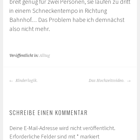
breit genug für zwei Personen, sie laufen zu dritt
in einem Schneckentempo in Richtung
Bahnhof… Das Problem habe ich demnächst
also nicht mehr.
Veröffentlicht in:
Alltag
BEITRAGS-
Kinderlogik.
Das Hochzeitsvideo.
NAVIGATION
SCHREIBE EINEN KOMMENTAR
Deine E-Mail-Adresse wird nicht veröffentlicht.
Erforderliche Felder sind mit
*
markiert