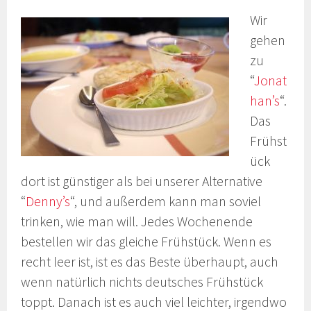
Wir
gehen
zu
“
Jonat
han’s
“.
Das
Frühst
ück
dort ist günstiger als bei unserer Alternative
“
Denny’s
“, und außerdem kann man soviel
trinken, wie man will. Jedes Wochenende
bestellen wir das gleiche Frühstück. Wenn es
recht leer ist, ist es das Beste überhaupt, auch
wenn natürlich nichts deutsches Frühstück
toppt. Danach ist es auch viel leichter, irgendwo