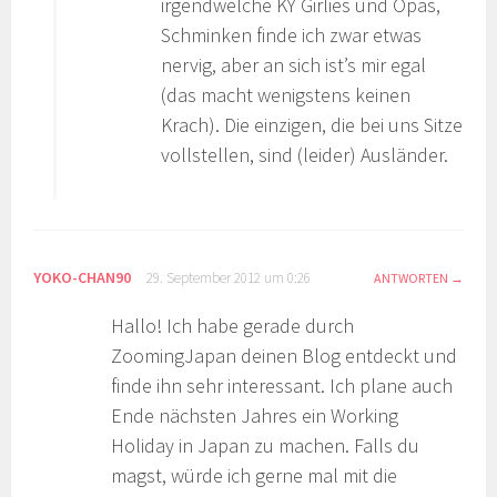
irgendwelche KY Girlies und Opas,
Schminken finde ich zwar etwas
nervig, aber an sich ist’s mir egal
(das macht wenigstens keinen
Krach). Die einzigen, die bei uns Sitze
vollstellen, sind (leider) Ausländer.
YOKO-CHAN90
29. September 2012 um 0:26
ANTWORTEN
Hallo! Ich habe gerade durch
ZoomingJapan deinen Blog entdeckt und
finde ihn sehr interessant. Ich plane auch
Ende nächsten Jahres ein Working
Holiday in Japan zu machen. Falls du
magst, würde ich gerne mal mit die