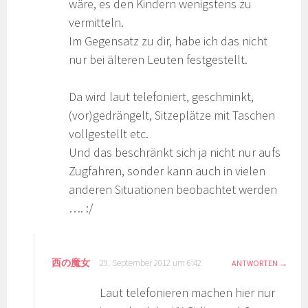
wäre, es den Kindern wenigstens zu
vermitteln.
Im Gegensatz zu dir, habe ich das nicht
nur bei älteren Leuten festgestellt.
Da wird laut telefoniert, geschminkt,
(vor)gedrängelt, Sitzeplätze mit Taschen
vollgestellt etc.
Und das beschränkt sich ja nicht nur aufs
Zugfahren, sonder kann auch in vielen
anderen Situationen beobachtet werden
…. :/
西の魔女
29. September 2012 um 6:42
ANTWORTEN
Laut telefonieren machen hier nur