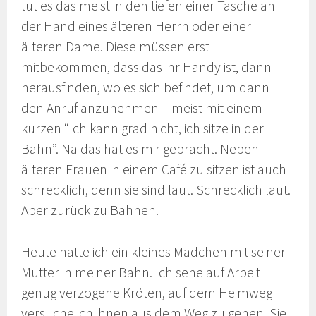
tut es das meist in den tiefen einer Tasche an
der Hand eines älteren Herrn oder einer
älteren Dame. Diese müssen erst
mitbekommen, dass das ihr Handy ist, dann
herausfinden, wo es sich befindet, um dann
den Anruf anzunehmen – meist mit einem
kurzen “Ich kann grad nicht, ich sitze in der
Bahn”. Na das hat es mir gebracht. Neben
älteren Frauen in einem Café zu sitzen ist auch
schrecklich, denn sie sind laut. Schrecklich laut.
Aber zurück zu Bahnen.
Heute hatte ich ein kleines Mädchen mit seiner
Mutter in meiner Bahn. Ich sehe auf Arbeit
genug verzogene Kröten, auf dem Heimweg
versuche ich ihnen aus dem Weg zu gehen. Sie