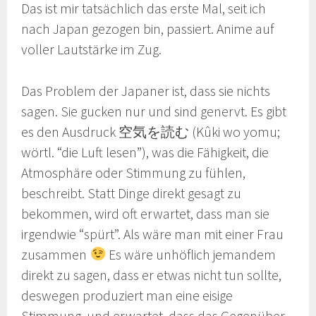
Das ist mir tatsächlich das erste Mal, seit ich
nach Japan gezogen bin, passiert. Anime auf
voller Lautstärke im Zug.
Das Problem der Japaner ist, dass sie nichts
sagen. Sie gucken nur und sind genervt. Es gibt
es den Ausdruck 空気を読む (Kûki wo yomu;
wörtl. “die Luft lesen”), was die Fähigkeit, die
Atmosphäre oder Stimmung zu fühlen,
beschreibt. Statt Dinge direkt gesagt zu
bekommen, wird oft erwartet, dass man sie
irgendwie “spürt”. Als wäre man mit einer Frau
zusammen
Es wäre unhöflich jemandem
direkt zu sagen, dass er etwas nicht tun sollte,
deswegen produziert man eine eisige
Stimmung, und erwartet, dass das Gegenüber