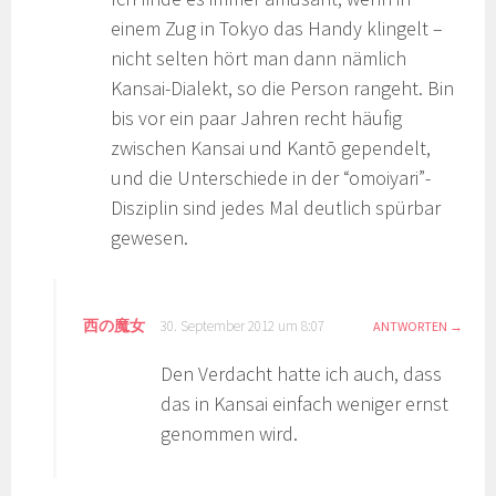
einem Zug in Tokyo das Handy klingelt –
nicht selten hört man dann nämlich
Kansai-Dialekt, so die Person rangeht. Bin
bis vor ein paar Jahren recht häufig
zwischen Kansai und Kantō gependelt,
und die Unterschiede in der “omoiyari”-
Disziplin sind jedes Mal deutlich spürbar
gewesen.
西の魔女
30. September 2012 um 8:07
ANTWORTEN
Den Verdacht hatte ich auch, dass
das in Kansai einfach weniger ernst
genommen wird.