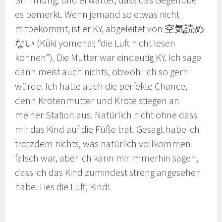
es bemerkt. Wenn jemand so etwas nicht
mitbekommt, ist er KY, abgeleitet von 空気読め
ない (Kûki yomenai; “die Luft nicht lesen
können”). Die Mutter war eindeutig KY. Ich sage
dann meist auch nichts, obwohl ich so gern
würde. Ich hatte auch die perfekte Chance,
denn Krötenmutter und Kröte stiegen an
meiner Station aus. Natürlich nicht ohne dass
mir das Kind auf die Füße trat. Gesagt habe ich
trotzdem nichts, was natürlich vollkommen
falsch war, aber ich kann mir immerhin sagen,
dass ich das Kind zumindest streng angesehen
habe. Lies die Luft, Kind!