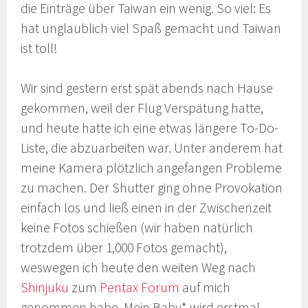
die Einträge über Taiwan ein wenig. So viel: Es
hat unglaublich viel Spaß gemacht und Taiwan
ist toll!
Wir sind gestern erst spät abends nach Hause
gekommen, weil der Flug Verspätung hatte,
und heute hatte ich eine etwas längere To-Do-
Liste, die abzuarbeiten war. Unter anderem hat
meine Kamera plötzlich angefangen Probleme
zu machen. Der Shutter ging ohne Provokation
einfach los und ließ einen in der Zwischenzeit
keine Fotos schießen (wir haben natürlich
trotzdem über 1,000 Fotos gemacht),
weswegen ich heute den weiten Weg nach
Shinjuku
zum
Pentax Forum
auf mich
genommen habe. Mein Baby* wird erstmal