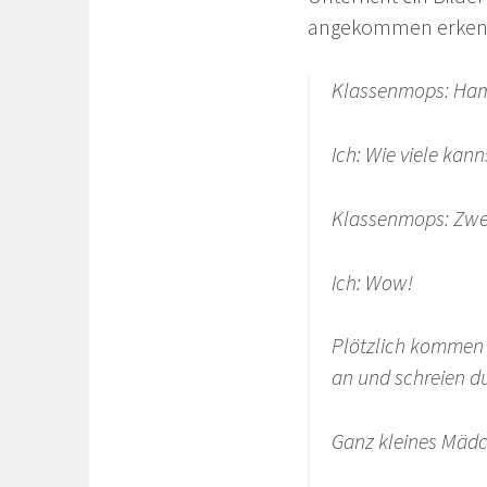
angekommen erkennt
Klassenmops: Ham
Ich: Wie viele kan
Klassenmops: Zwe
Ich: Wow!
Plötzlich kommen 
an und schreien d
Ganz kleines Mädc