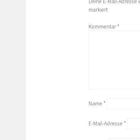
Deine E-Mail-Adresse w
markiert
Kommentar
*
Name
*
E-Mail-Adresse
*