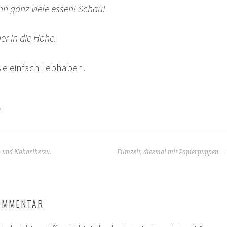
nn ganz viele essen! Schau!
er in die Höhe.
ie einfach liebhaben.
d
o und Noboribetsu.
Filmzeit, diesmal mit Papierpuppen.
KOMMENTAR