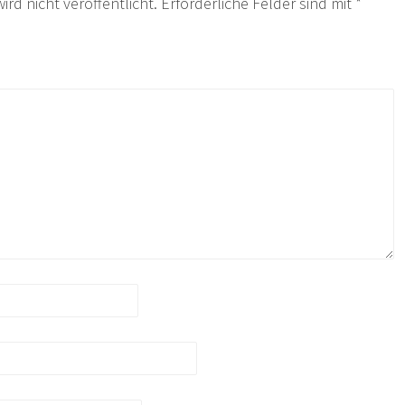
ird nicht veröffentlicht.
Erforderliche Felder sind mit
*