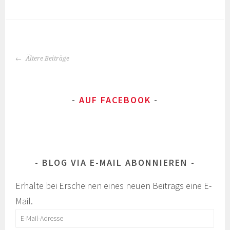
BEITRAGS-
Ältere Beiträge
NAVIGATION
AUF FACEBOOK
BLOG VIA E-MAIL ABONNIEREN
Erhalte bei Erscheinen eines neuen Beitrags eine E-
Mail.
E-