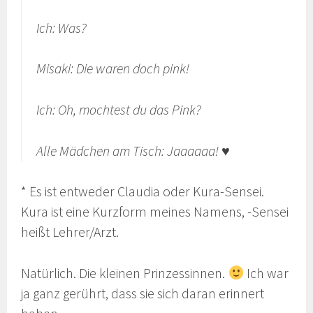
Ich: Was?
Misaki: Die waren doch pink!
Ich: Oh, mochtest du das Pink?
Alle Mädchen am Tisch: Jaaaaaa! ♥
* Es ist entweder Claudia oder Kura-Sensei.
Kura ist eine Kurzform meines Namens, -Sensei
heißt Lehrer/Arzt.
Natürlich. Die kleinen Prinzessinnen.
Ich war
ja ganz gerührt, dass sie sich daran erinnert