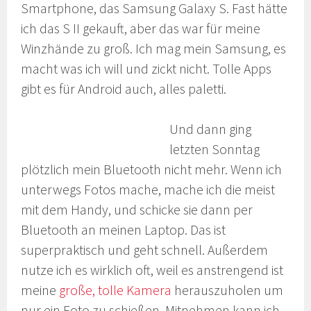
Smartphone, das Samsung Galaxy S. Fast hätte
ich das S II gekauft, aber das war für meine
Winzhände zu groß. Ich mag mein Samsung, es
macht was ich will und zickt nicht. Tolle Apps
gibt es für Android auch, alles paletti.
Und dann ging
letzten Sonntag
plötzlich mein Bluetooth nicht mehr. Wenn ich
unterwegs Fotos mache, mache ich die meist
mit dem Handy, und schicke sie dann per
Bluetooth an meinen Laptop. Das ist
superpraktisch und geht schnell. Außerdem
nutze ich es wirklich oft, weil es anstrengend ist
meine
große, tolle Kamera
herauszuholen um
nur ein Foto zu schießen. Mitnehmen kann ich