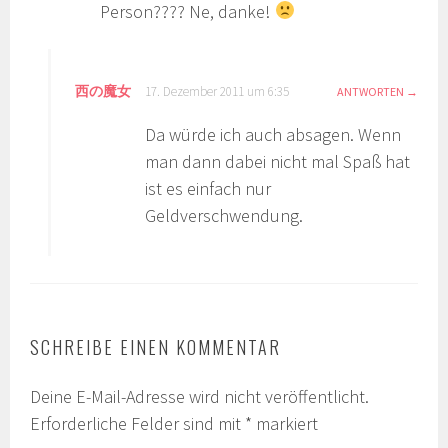
Person???? Ne, danke!
西の魔女
17. Dezember 2011 um 6:35
ANTWORTEN
Da würde ich auch absagen. Wenn
man dann dabei nicht mal Spaß hat
ist es einfach nur
Geldverschwendung.
SCHREIBE EINEN KOMMENTAR
Deine E-Mail-Adresse wird nicht veröffentlicht.
Erforderliche Felder sind mit
*
markiert