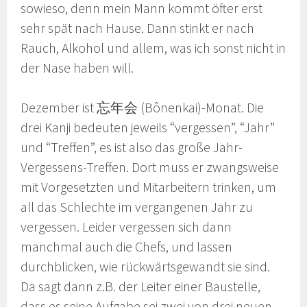
sowieso, denn mein Mann kommt öfter erst
sehr spät nach Hause. Dann stinkt er nach
Rauch, Alkohol und allem, was ich sonst nicht in
der Nase haben will.
Dezember ist 忘年会 (Bônenkai)-Monat. Die
drei Kanji bedeuten jeweils “vergessen”, “Jahr”
und “Treffen”, es ist also das große Jahr-
Vergessens-Treffen. Dort muss er zwangsweise
mit Vorgesetzten und Mitarbeitern trinken, um
all das Schlechte im vergangenen Jahr zu
vergessen. Leider vergessen sich dann
manchmal auch die Chefs, und lassen
durchblicken, wie rückwärtsgewandt sie sind.
Da sagt dann z.B. der Leiter einer Baustelle,
dass es seine Aufgabe sei zwei von drei neuen