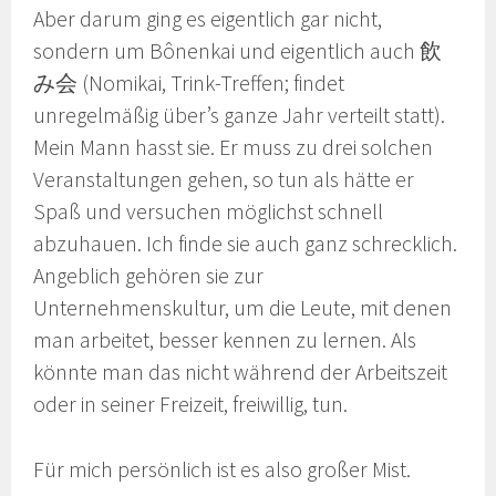
Aber darum ging es eigentlich gar nicht,
sondern um Bônenkai und eigentlich auch 飲
み会 (Nomikai, Trink-Treffen; findet
unregelmäßig über’s ganze Jahr verteilt statt).
Mein Mann hasst sie. Er muss zu drei solchen
Veranstaltungen gehen, so tun als hätte er
Spaß und versuchen möglichst schnell
abzuhauen. Ich finde sie auch ganz schrecklich.
Angeblich gehören sie zur
Unternehmenskultur, um die Leute, mit denen
man arbeitet, besser kennen zu lernen. Als
könnte man das nicht während der Arbeitszeit
oder in seiner Freizeit, freiwillig, tun.
Für mich persönlich ist es also großer Mist.