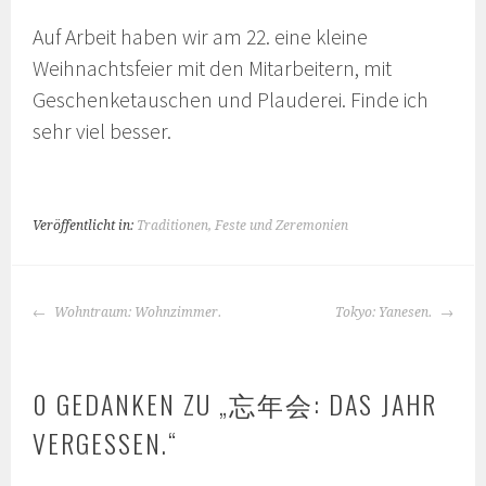
Auf Arbeit haben wir am 22. eine kleine
Weihnachtsfeier mit den Mitarbeitern, mit
Geschenketauschen und Plauderei. Finde ich
sehr viel besser.
Veröffentlicht in:
Traditionen, Feste und Zeremonien
BEITRAGS-
Wohntraum: Wohnzimmer.
Tokyo: Yanesen.
NAVIGATION
0 GEDANKEN ZU „
忘年会: DAS JAHR
VERGESSEN.
“