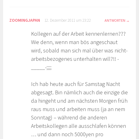
ZOOMINGJAPAN
12. Dezember 2011 um 23:22
ANTWORTEN
Kollegen auf der Arbeit kennenlernen???
Wie denn, wenn man bös angeschaut
wird, sobald man sich mal über was nicht-
arbeitsbezogenes unterhalten will?!! -
_____-;;;;
Ich hab heute auch für Samstag Nacht
abgesagt. Bin nämlich auch die einzige die
da hingeht und am nächsten Morgen früh
raus muss und arbeiten muss (ja an nem
Sonntag) – während die anderen
Arbeitskollegen alle ausschlafen können
… und dann noch 5000yen pro