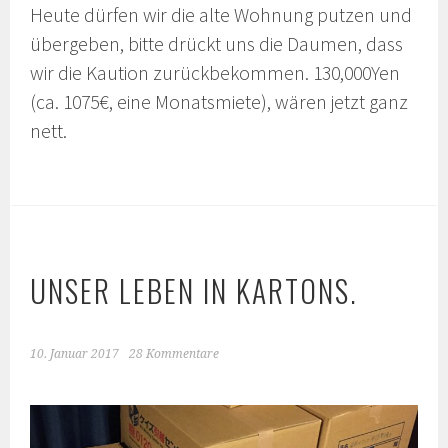
Heute dürfen wir die alte Wohnung putzen und
übergeben, bitte drückt uns die Daumen, dass
wir die Kaution zurückbekommen. 130,000Yen
(ca. 1075€, eine Monatsmiete), wären jetzt ganz
nett.
UNSER LEBEN IN KARTONS.
10. Januar 2017
28 Kommentare