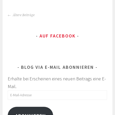
BEITRAGS-
Ältere Beiträge
NAVIGATION
AUF FACEBOOK
BLOG VIA E-MAIL ABONNIEREN
Erhalte bei Erscheinen eines neuen Beitrags eine E-
Mail.
E-
Mail-
Adresse