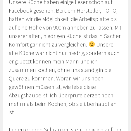
Unsere Küche haben einige Leser schon auf
Facebook gesehen. Bei dem Hersteller, TOTO,
hatten wir die Möglichkeit, die Arbeitsplatte bis
auf eine Höhe von 90cm anheben zu lassen. Mit
unserer alten, niedrigen Küche ist das in Sachen
Komfort gar nicht zu vergleichen.
Unsere
alte Küche war nicht nur niedrig, sondern auch
eng. Jetzt können mein Mann und ich
zusammen kochen, ohne uns ständig in die
Quere zu kommen. Woran wir uns noch
gewöhnen müssen ist, wie leise diese
Abzugshaube ist. Ich überprüfe derzeit noch
mehrmals beim Kochen, ob sie überhaupt an
ist.
In den oberen Schränken steht lediglich
auf der