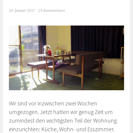
30. Januar 2017
29 Kommentare
Wir sind vor inzwischen zwei Wochen
umgezogen. Jetzt hatten wir genug Zeit um
zumindest den wichtigsten Teil der Wohnung
einzurichten: Küche, Wohn- und Esszimmer.