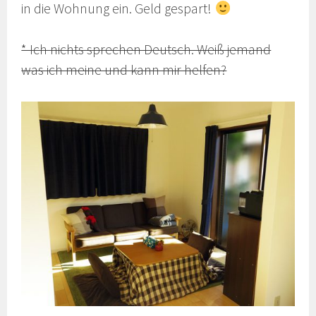
in die Wohnung ein. Geld gespart!
* Ich nichts sprechen Deutsch. Weiß jemand
was ich meine und kann mir helfen?