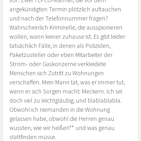
vor: Zwei TEPCO-Männer, die vor dem
angekündigten Termin plötzlich auftauchen
und nach der Telefonnummer fragen?
Wahrscheinlich Kriminelle, die ausspionieren
wollen, wann keiner zuhause ist. Es gibt leider
tatsächlich Fälle, in denen als Polizisten,
Paketzusteller oder eben Mitarbeiter der
Strom- oder Gaskonzerne verkleidete
Menschen sich Zutritt zu Wohnungen
verschaffen. Mein Mann tat, was er immer tut,
wenn er sich Sorgen macht: Meckern. Ich sei
doch viel zu leichtgläubig, und blablablabla.
Obwohl ich niemanden in die Wohnung
gelassen habe, obwohl die Herren genau
wussten, wie wir heißen** und was genau
stattfinden müsse.