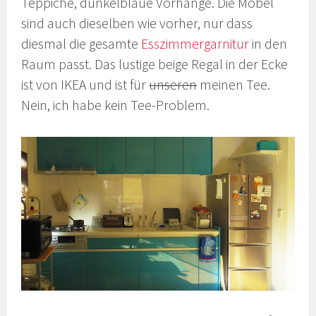
Teppiche, dunkelblaue Vorhänge. Die Möbel
sind auch dieselben wie vorher, nur dass
diesmal die gesamte
Esszimmergarnitur
in den
Raum passt. Das lustige beige Regal in der Ecke
ist von IKEA und ist für
unseren
meinen Tee.
Nein, ich habe kein Tee-Problem.