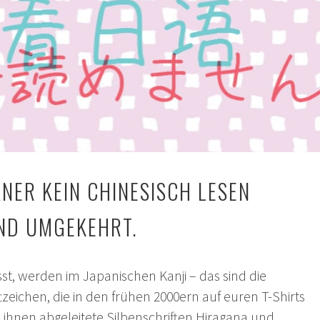
NER KEIN CHINESISCH LESEN
ND UMGEKEHRT.
isst, werden im Japanischen Kanji – das sind die
tzeichen, die in den frühen 2000ern auf euren T-Shirts
 ihnen abgeleitete Silbenschriften Hiragana und