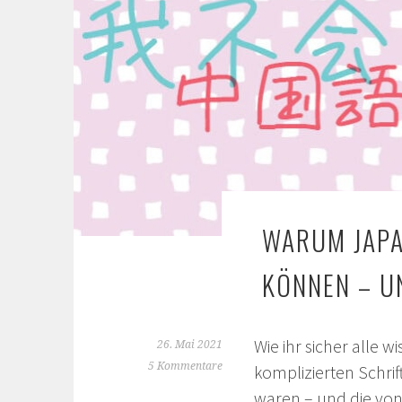
WARUM JAPA
KÖNNEN – U
Wie ihr sicher alle w
26. Mai 2021
5 Kommentare
komplizierten Schrif
waren – und die von