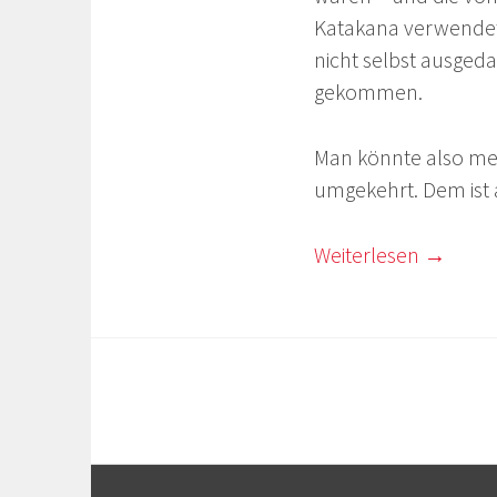
Katakana verwendet.
nicht selbst ausged
gekommen.
Man könnte also mei
umgekehrt. Dem ist a
Weiterlesen
→