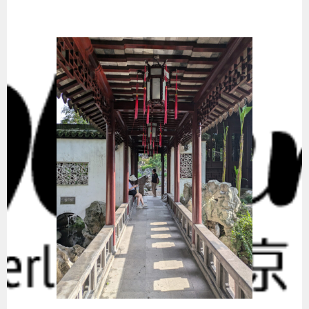
Springe
zum
Inhalt