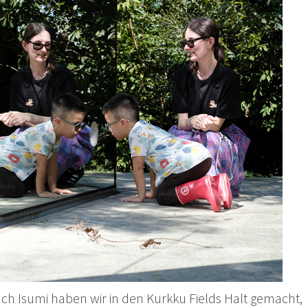
h Isumi haben wir in den Kurkku Fields Halt gemacht,