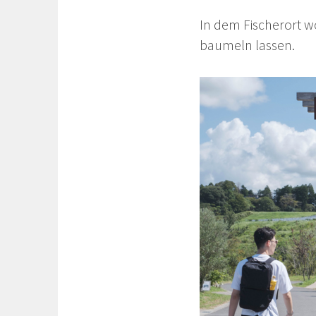
In dem Fischerort wo
baumeln lassen.