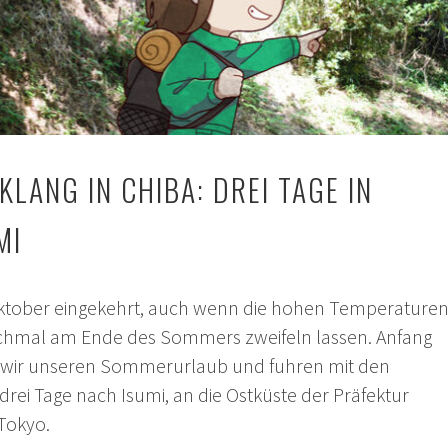
LANG IN CHIBA: DREI TAGE IN
MI
Oktober eingekehrt, auch wenn die hohen Temperature
chmal am Ende des Sommers zweifeln lassen. Anfang
wir unseren Sommerurlaub und fuhren mit den
drei Tage nach Isumi, an die Ostküste der Präfektur
Tokyo.