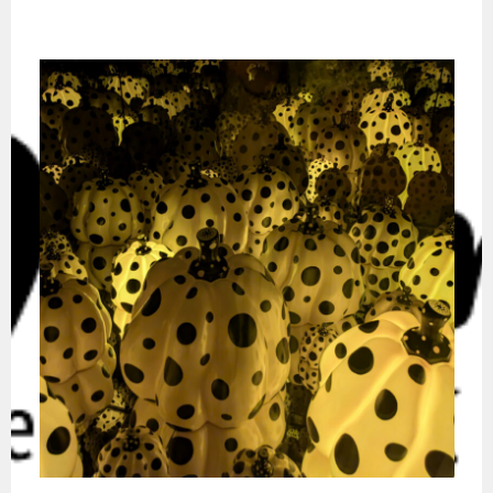
Springe
zum
Inhalt