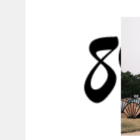
Springe
zum
Inhalt