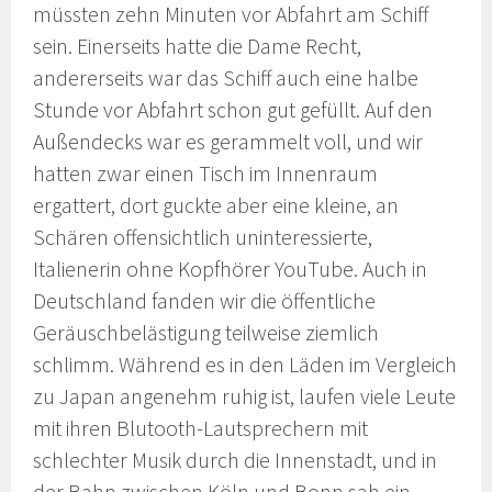
müssten zehn Minuten vor Abfahrt am Schiff
sein. Einerseits hatte die Dame Recht,
andererseits war das Schiff auch eine halbe
Stunde vor Abfahrt schon gut gefüllt. Auf den
Außendecks war es gerammelt voll, und wir
hatten zwar einen Tisch im Innenraum
ergattert, dort guckte aber eine kleine, an
Schären offensichtlich uninteressierte,
Italienerin ohne Kopfhörer YouTube. Auch in
Deutschland fanden wir die öffentliche
Geräuschbelästigung teilweise ziemlich
schlimm. Während es in den Läden im Vergleich
zu Japan angenehm ruhig ist, laufen viele Leute
mit ihren Blutooth-Lautsprechern mit
schlechter Musik durch die Innenstadt, und in
der Bahn zwischen Köln und Bonn sah ein