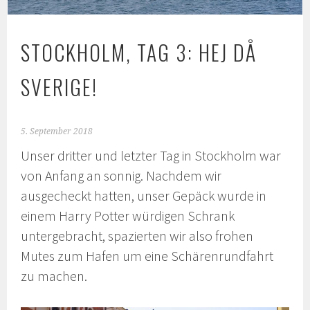
STOCKHOLM, TAG 3: HEJ DÅ
SVERIGE!
5. September 2018
Unser dritter und letzter Tag in Stockholm war
von Anfang an sonnig. Nachdem wir
ausgecheckt hatten, unser Gepäck wurde in
einem Harry Potter würdigen Schrank
untergebracht, spazierten wir also frohen
Mutes zum Hafen um eine Schärenrundfahrt
zu machen.