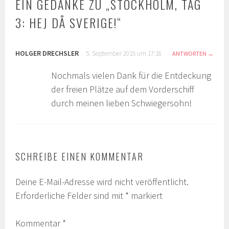
EIN GEDANKE ZU „
STOCKHOLM, TAG
3: HEJ DÅ SVERIGE!
“
HOLGER DRECHSLER
5. September 2018 um 17:16
ANTWORTEN
Nochmals vielen Dank für die Entdeckung
der freien Plätze auf dem Vorderschiff
durch meinen lieben Schwiegersohn!
SCHREIBE EINEN KOMMENTAR
Deine E-Mail-Adresse wird nicht veröffentlicht.
Erforderliche Felder sind mit
*
markiert
Kommentar
*