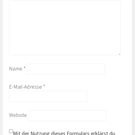
Name
*
E-Mail-Adresse
*
Website
Mit der Nutzung dieses Formulars erklärst du