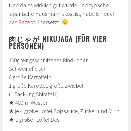
Und da es wirklich gut wurde und typische
japanische Hausmannskost ist, habe ich euch
das Rezept
übersetzt.
肉じゃが NIKUJAGA (FÜR VIER
PERSONEN)
400g feingeschnittenes Rind- oder
Schweinefleisch
6 große Kartoffeln
1 große Karotte1 große Zwiebel
(1 Packung Shirataki)
★ 400ml Wasser
★ je 4 große Löffel Sojasauce, Zucker und Mirin
★ 1 großer Löffel Dashi