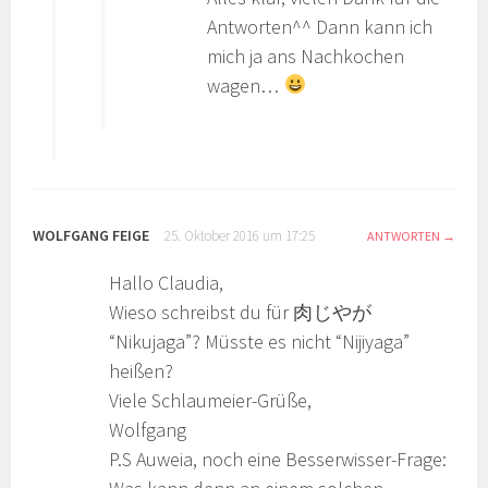
Antworten^^ Dann kann ich
mich ja ans Nachkochen
wagen…
WOLFGANG FEIGE
25. Oktober 2016 um 17:25
ANTWORTEN
Hallo Claudia,
Wieso schreibst du für 肉じやが
“Nikujaga”? Müsste es nicht “Nijiyaga”
heißen?
Viele Schlaumeier-Grüße,
Wolfgang
P.S Auweia, noch eine Besserwisser-Frage: