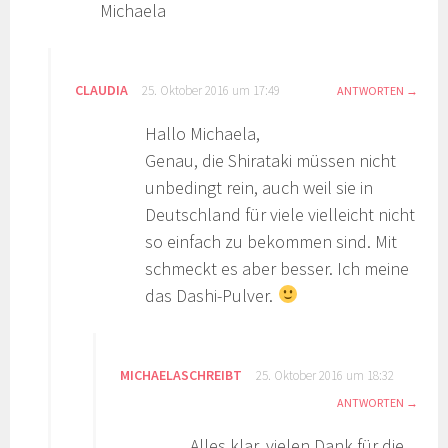
Michaela
CLAUDIA
25. Oktober 2016 um 17:49
ANTWORTEN
Hallo Michaela,
Genau, die Shirataki müssen nicht
unbedingt rein, auch weil sie in
Deutschland für viele vielleicht nicht
so einfach zu bekommen sind. Mit
schmeckt es aber besser. Ich meine
das Dashi-Pulver.
MICHAELASCHREIBT
25. Oktober 2016 um 18:32
ANTWORTEN
Alles klar, vielen Dank für die