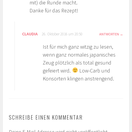
mit) die Runde macht.
Danke für das Rezept!
CLAUDIA
26. Oktober 2016 um 20:50
ANTWORTEN
Ist für mich ganz witzig zu lesen,
wenn ganz normales japanisches
Zeug plötzlich als total gesund
gefeiert wird.
Low-Carb und
Konsorten klingen anstrengend.
SCHREIBE EINEN KOMMENTAR
Deine E-Mail-Adresse wird nicht veröffentlicht.