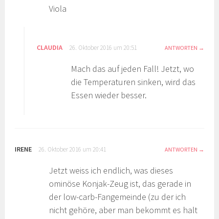
Viola
CLAUDIA
26. Oktober 2016 um 20:51
ANTWORTEN
Mach das auf jeden Fall! Jetzt, wo
die Temperaturen sinken, wird das
Essen wieder besser.
IRENE
26. Oktober 2016 um 20:41
ANTWORTEN
Jetzt weiss ich endlich, was dieses
ominöse Konjak-Zeug ist, das gerade in
der low-carb-Fangemeinde (zu der ich
nicht gehöre, aber man bekommt es halt