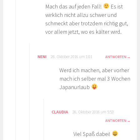
Mach das auf jeden Fall!
Es ist
wirklich nicht allzu schwer und
schmeckt aber trotzdem richtig gut,
vor allem jetzt, wo es kälter wird.
NENI
26. Oktober 2016 um 1:01
ANTWORTEN
Werd ich machen, aber vorher
mach ich selber mal 3 Wochen
Japanurlaub
CLAUDIA
26. Oktober 2016 um 5:53
ANTWORTEN
Viel Spaß dabei!