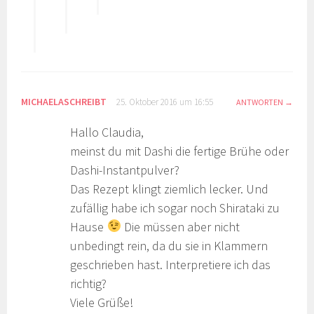
MICHAELASCHREIBT
25. Oktober 2016 um 16:55
ANTWORTEN
Hallo Claudia,
meinst du mit Dashi die fertige Brühe oder
Dashi-Instantpulver?
Das Rezept klingt ziemlich lecker. Und
zufällig habe ich sogar noch Shirataki zu
Hause
Die müssen aber nicht
unbedingt rein, da du sie in Klammern
geschrieben hast. Interpretiere ich das
richtig?
Viele Grüße!