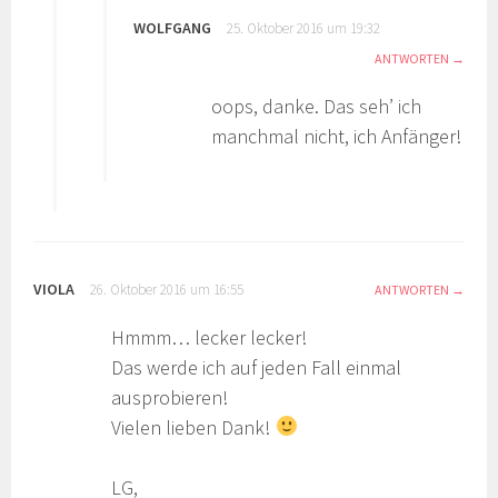
WOLFGANG
25. Oktober 2016 um 19:32
ANTWORTEN
oops, danke. Das seh’ ich
manchmal nicht, ich Anfänger!
VIOLA
26. Oktober 2016 um 16:55
ANTWORTEN
Hmmm… lecker lecker!
Das werde ich auf jeden Fall einmal
ausprobieren!
Vielen lieben Dank!
LG,