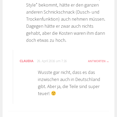
Style” bekommt, hätte er den ganzen
anderen Schnickschnack (Dusch- und
Trockenfunktion) auch nehmen müssen.
Dagegen hätte er zwar auch nichts
gehabt, aber die Kosten waren ihm dann
doch etwas zu hoch.
CLAUDIA
26. April 2016 um 7:16
ANTWORTEN
Wusste gar nicht, dass es das
inzwischen auch in Deutschland
gibt. Aber ja, die Teile sind super
teuer!