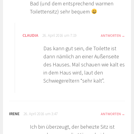
Bad (und dem entsprechend warmen
Toilettensitz) sehr bequem
CLAUDIA
26. April 2016 um 7:19
ANTWORTEN
Das kann gut sein, die Toilette ist
dann nämlich an einer Außenseite
des Hauses. Mal schauen wie kalt es
in dem Haus wird, laut den
Schwiegereltern “sehr kalt”.
IRENE
26. April 2016 um 3:47
ANTWORTEN
Ich bin überzeugt, der beheizte Sitz ist