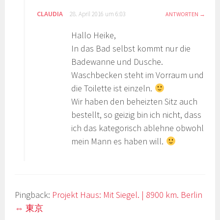
CLAUDIA
28. April 2016 um 6:03
ANTWORTEN
Hallo Heike,
In das Bad selbst kommt nur die
Badewanne und Dusche.
Waschbecken steht im Vorraum und
die Toilette ist einzeln.
Wir haben den beheizten Sitz auch
bestellt, so geizig bin ich nicht, dass
ich das kategorisch ablehne obwohl
mein Mann es haben will.
Pingback:
Projekt Haus: Mit Siegel. | 8900 km. Berlin
⇔ 東京