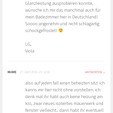
Glanzleistung ausprobieren konnte,
wünsche ich mir das manchmal auch für
mein Badezimmer hier in Deutschland!
Soooo angenehm und nicht schlagartig
schockgefrostet!
LG,
Viola
MAME
27. April 2016 um 12:42
ANTWORTEN
also auf jeden fall einen beheizten sitz! ich
kanns mir hier nicht ohne vorstellen. ich
denk mal ihr habt auch keine heizung am
klo, zwar neues isoliertes mauerwerk und
fenster vielleicht.. dann habt ihr eventuell