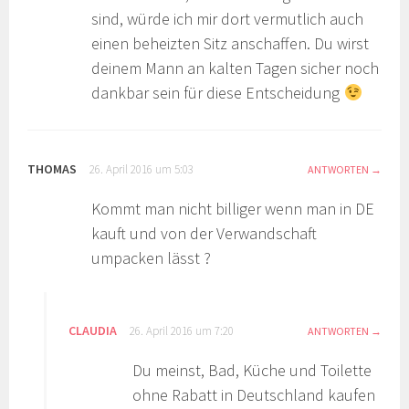
sind, würde ich mir dort vermutlich auch
einen beheizten Sitz anschaffen. Du wirst
deinem Mann an kalten Tagen sicher noch
dankbar sein für diese Entscheidung
THOMAS
26. April 2016 um 5:03
ANTWORTEN
Kommt man nicht billiger wenn man in DE
kauft und von der Verwandschaft
umpacken lässt ?
CLAUDIA
26. April 2016 um 7:20
ANTWORTEN
Du meinst, Bad, Küche und Toilette
ohne Rabatt in Deutschland kaufen