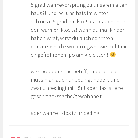
5 grad wärmevorsprung zu unserem alten
haus?! und bei uns hats im winter
schinmal 5 grad am klo!!! da braucht man
den warmen klositz! wenn du mal kinder
haben wirst, wirst du auch sehr froh
darum sein! die wollen irgwndwie nicht mit
eingefrohrenem po am klo sitzen!
was popo-dusche betrifft: finde ich die
muss man auch unbedingt haben. und
zwar unbedingt mit fön! aber das ist eher
geschmackssache/gewohnheit..
aber warmer klositz unbedingt!