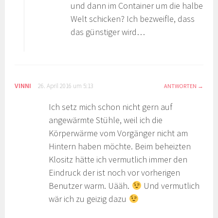
und dann im Container um die halbe
Welt schicken? Ich bezweifle, dass
das günstiger wird…
VINNI
26. April 2016 um 5:13
ANTWORTEN
Ich setz mich schon nicht gern auf
angewärmte Stühle, weil ich die
Körperwärme vom Vorgänger nicht am
Hintern haben möchte. Beim beheizten
Klositz hätte ich vermutlich immer den
Eindruck der ist noch vor vorherigen
Benutzer warm. Uääh.
Und vermutlich
wär ich zu geizig dazu