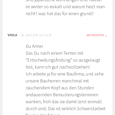
im winter so eiskalt und warum heizt man
nicht? was hat das für einen grund?
VIOLA
26. April 2016 um 21:16
ANTWORTEN
Du Arme!
Das Du nach einem Termin mit
“Entscheidungsfindung” so ausgelaugt
bist, kann ich gut nachvollziehen!
Ich arbeite ja für eine Baufirma, und sehe
unsere Bauherren manchmal mit
rauchendem Kopf aus den Stunden
andauernden Bemusterungsterminen
wanken, froh das sie damit (erst einmal)
durch sind. Das ist wirklich Schwerstarbeit