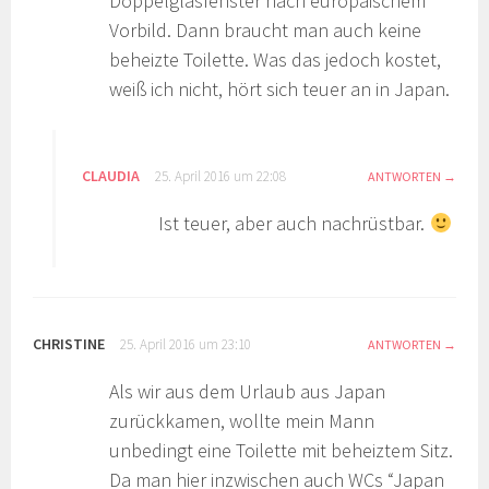
Doppelglasfenster nach europäischem
Vorbild. Dann braucht man auch keine
beheizte Toilette. Was das jedoch kostet,
weiß ich nicht, hört sich teuer an in Japan.
CLAUDIA
25. April 2016 um 22:08
ANTWORTEN
Ist teuer, aber auch nachrüstbar.
CHRISTINE
25. April 2016 um 23:10
ANTWORTEN
Als wir aus dem Urlaub aus Japan
zurückkamen, wollte mein Mann
unbedingt eine Toilette mit beheiztem Sitz.
Da man hier inzwischen auch WCs “Japan