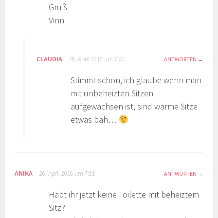
Gruß
Vinni
CLAUDIA
26. April 2016 um 7:20
ANTWORTEN
Stimmt schon, ich glaube wenn man
mit unbeheizten Sitzen
aufgewachsen ist, sind warme Sitze
etwas bäh…
ANIKA
26. April 2016 um 7:31
ANTWORTEN
Habt ihr jetzt keine Toilette mit beheiztem
Sitz?