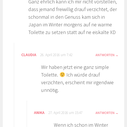
Ganz ehrlich kann ich mir nicht vorstellen,
dass jemand freiwillig drauf verzichtet, der
schonmal in den Genuss kam sich in
Japan im Winter morgens auf ne warme
Toilette zu setzen statt auf ne eiskalte XD
CLAUDIA
26. April 2016 um 7:42
ANTWORTEN
Wir haben jetzt eine ganz simple
Toilette.
Ich würde drauf
verzichten, erscheint mir irgendwie
unnötig.
ANIKA
27. April 2016 um 15:47
ANTWORTEN
Wenn ich schon im Winter