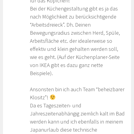
für das Köpfchen!
Bei der Küchengestaltung gibt es ja das
nach Möglichkeit zu berücksichtigende
“Arbeitsdreieck”. Dh. Deinen
Bewegungsradius zwischen Herd, Spüle,
Arbeitsfläche etc. der idealerweise so
effektiv und klein gehalten werden soll,
wie es geht. (Auf der Küchenplaner-Seite
von IKEA gibt es dazu ganz nette
Beispiele).
Ansonsten bin ich auch Team “beheizbarer
Klositz”!
Da es Tageszeiten- und
Jahreszeitenabhängig ziemlich kalt im Bad
werden kann und ich ebenfalls in meinem
Japanurlaub diese technische