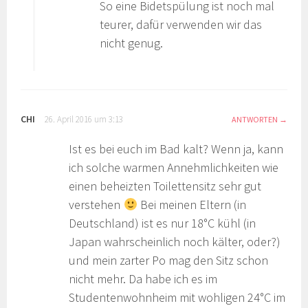
So eine Bidetspülung ist noch mal
teurer, dafür verwenden wir das
nicht genug.
CHI
26. April 2016 um 3:13
ANTWORTEN
Ist es bei euch im Bad kalt? Wenn ja, kann
ich solche warmen Annehmlichkeiten wie
einen beheizten Toilettensitz sehr gut
verstehen
Bei meinen Eltern (in
Deutschland) ist es nur 18°C kühl (in
Japan wahrscheinlich noch kälter, oder?)
und mein zarter Po mag den Sitz schon
nicht mehr. Da habe ich es im
Studentenwohnheim mit wohligen 24°C im