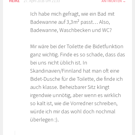
HEIKE
27. April 2016 um 21:33
ANTWORTEN
Ich habe mich gefragt, wie ein Bad mit
Badewanne auf 3,3m² passt… Also,
Badewanne, Waschbecken und WC?
Mir wäre bei der Toilette die Bidetfunktion
ganz wichtig. Finde es so schade, dass das
bei uns nicht üblich ist. In
Skandinavien/Finnland hat man oft eine
Bidet-Dusche für die Toilette, die finde ich
auch klasse. Beheizbarer Sitz klingt
irgendwie unnötig, aber wenn es wirklich
so kalt ist, wie die Vorredner schreiben,
würde ich mir das wohl doch nochmal
überlegen :).