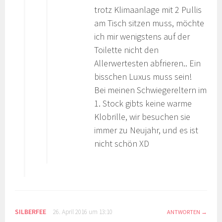
trotz Klimaanlage mit 2 Pullis
am Tisch sitzen muss, möchte
ich mir wenigstens auf der
Toilette nicht den
Allerwertesten abfrieren.. Ein
bisschen Luxus muss sein!
Bei meinen Schwiegereltern im
1. Stock gibts keine warme
Klobrille, wir besuchen sie
immer zu Neujahr, und es ist
nicht schön XD
SILBERFEE
26. April 2016 um 13:10
ANTWORTEN