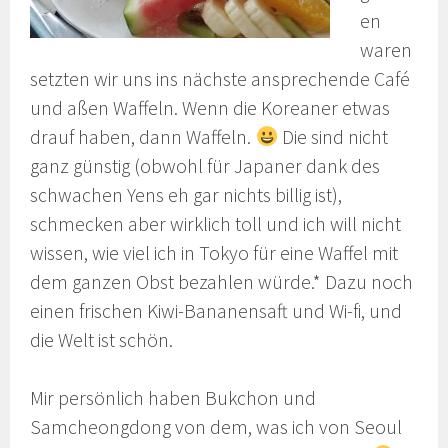
en
waren
setzten wir uns ins nächste ansprechende Café
und aßen Waffeln. Wenn die Koreaner etwas
drauf haben, dann Waffeln.
Die sind nicht
ganz günstig (obwohl für Japaner dank des
schwachen Yens eh gar nichts billig ist),
schmecken aber wirklich toll und ich will nicht
wissen, wie viel ich in Tokyo für eine Waffel mit
dem ganzen Obst bezahlen würde.* Dazu noch
einen frischen Kiwi-Bananensaft und Wi-fi, und
die Welt ist schön.
Mir persönlich haben Bukchon und
Samcheongdong von dem, was ich von Seoul