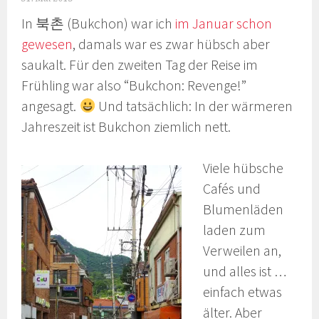
In 북촌 (Bukchon) war ich
im Januar schon
gewesen
, damals war es zwar hübsch aber
saukalt. Für den zweiten Tag der Reise im
Frühling war also “Bukchon: Revenge!”
angesagt.
Und tatsächlich: In der wärmeren
Jahreszeit ist Bukchon ziemlich nett.
Viele hübsche
Cafés und
Blumenläden
laden zum
Verweilen an,
und alles ist …
einfach etwas
älter. Aber