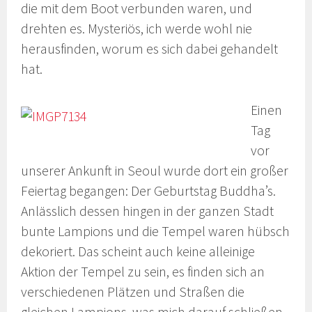
die mit dem Boot verbunden waren, und
drehten es. Mysteriös, ich werde wohl nie
herausfinden, worum es sich dabei gehandelt
hat.
Einen
Tag
vor
unserer Ankunft in Seoul wurde dort ein großer
Feiertag begangen: Der Geburtstag Buddha’s.
Anlässlich dessen hingen in der ganzen Stadt
bunte Lampions und die Tempel waren hübsch
dekoriert. Das scheint auch keine alleinige
Aktion der Tempel zu sein, es finden sich an
verschiedenen Plätzen und Straßen die
gleichen Lampions, was mich darauf schließen