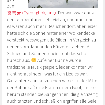
zum
경복궁 (Gyeongbokgung)
. Der war zwar dank
der Temperaturen sehr viel angenehmer und
es waren auch mehr Besucher dort, aber leider
hatte sich die Sonne hinter einer Wolkendecke
versteckt, weswegen alle Bilder im Vergleich zu
denen vom Januar den Kürzeren ziehen. Mit
Schnee und Sonnenschein sieht das schon
hübsch aus.
Auf einer Bühne wurde
traditionelle Musik gespielt, leider konnten wir
nicht herausfinden, was für ein Lied es war.
Ganz interessant anzusehen war es, in der Mitte
der Bühne saß eine Frau in einem Boot, um sie
herum standen die Sängerinnen, die gleichzeitig
auch tanzten und schließlich ergriffen alle Seile,