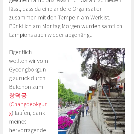
lässt, dass da eine andere Organisation
zusammen mit den Tempeln am Werk ist.
Pünktlich am Montag Morgen wurden sämtlich
Lampions auch wieder abgehängt.
Eigentlich
wollten wir vom
Gyeongbokgun
g zurück durch
Bukchon zum
창덕궁
(Changdeokgun
g
) laufen, dank
meines
hervorragende