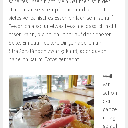
scharfes Essen nicht. Mein Gaumen ist in der
Hinsicht äußerst empfindlich und leider ist
vieles koreanisches Essen einfach sehr scharf.
Bevor ich also für etwas bezahle, dass ich nicht
essen kann, bleibe ich lieber auf der sicheren
Seite. Ein paar leckere Dinge habe ich an
Straßenständen zwar gekauft, aber davon
habe ich kaum Fotos gemacht.
Weil
wir
schon
den
ganze
n Tag
gelauf