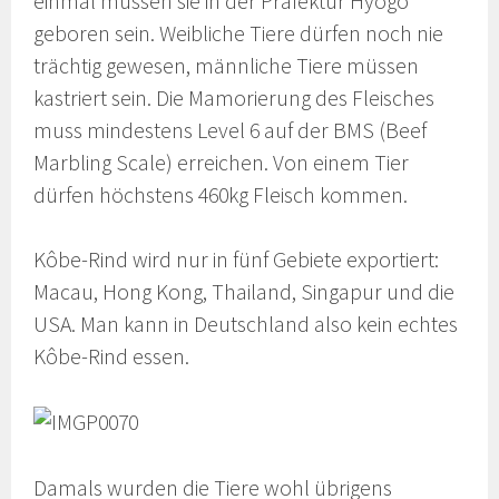
einmal müssen sie in der Präfektur Hyōgo
geboren sein. Weibliche Tiere dürfen noch nie
trächtig gewesen, männliche Tiere müssen
kastriert sein. Die Mamorierung des Fleisches
muss mindestens Level 6 auf der BMS (Beef
Marbling Scale) erreichen. Von einem Tier
dürfen höchstens 460kg Fleisch kommen.
Kôbe-Rind wird nur in fünf Gebiete exportiert:
Macau, Hong Kong, Thailand, Singapur und die
USA. Man kann in Deutschland also kein echtes
Kôbe-Rind essen.
Damals wurden die Tiere wohl übrigens