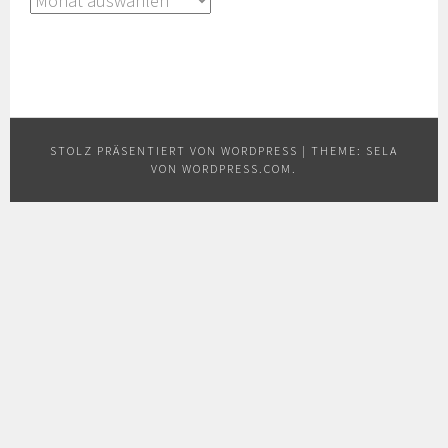
STOLZ PRÄSENTIERT VON WORDPRESS
|
THEME: SELA
VON
WORDPRESS.COM
.