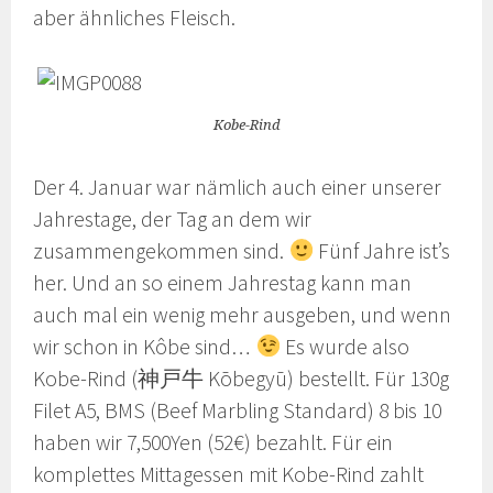
aber ähnliches Fleisch.
Kobe-Rind
Der 4. Januar war nämlich auch einer unserer
Jahrestage, der Tag an dem wir
zusammengekommen sind.
Fünf Jahre ist’s
her. Und an so einem Jahrestag kann man
auch mal ein wenig mehr ausgeben, und wenn
wir schon in Kôbe sind…
Es wurde also
Kobe-Rind (神戸牛 Kōbegyū) bestellt. Für 130g
Filet A5, BMS (Beef Marbling Standard) 8 bis 10
haben wir 7,500Yen (52€) bezahlt. Für ein
komplettes Mittagessen mit Kobe-Rind zahlt