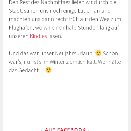
Den Rest des Nachmittags liefen wir durch die
Stadt, sahen uns noch einige Läden an und
machten uns dann recht früh auf den Weg zum
Flughafen, wo wir eineinhalb Stunden lang auf
unseren
Kindles
lasen.
Und das war unser Neujahrsurlaub.
Schön
war’s, nur ist’s im Winter ziemlich kalt. Wer hätte
das Gedacht…
AUF FACEBOOK