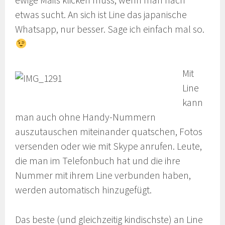
ewige Mails klicken muss, wenn man nach
etwas sucht. An sich ist Line das japanische
Whatsapp, nur besser. Sage ich einfach mal so.
Mit
Line
kann
man auch ohne Handy-Nummern
auszutauschen miteinander quatschen, Fotos
versenden oder wie mit Skype anrufen. Leute,
die man im Telefonbuch hat und die ihre
Nummer mit ihrem Line verbunden haben,
werden automatisch hinzugefügt.
Das beste (und gleichzeitig kindischste) an Line