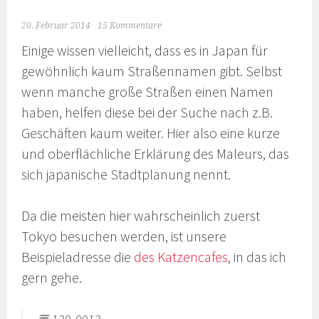
20. Februar 2014
15 Kommentare
Einige wissen vielleicht, dass es in Japan für
gewöhnlich kaum Straßennamen gibt. Selbst
wenn manche große Straßen einen Namen
haben, helfen diese bei der Suche nach z.B.
Geschäften kaum weiter. Hier also eine kurze
und oberflächliche Erklärung des Maleurs, das
sich japanische Stadtplanung nennt.
Da die meisten hier wahrscheinlich zuerst
Tokyo besuchen werden, ist unsere
Beispieladresse die
des Katzencafes
, in das ich
gern gehe.