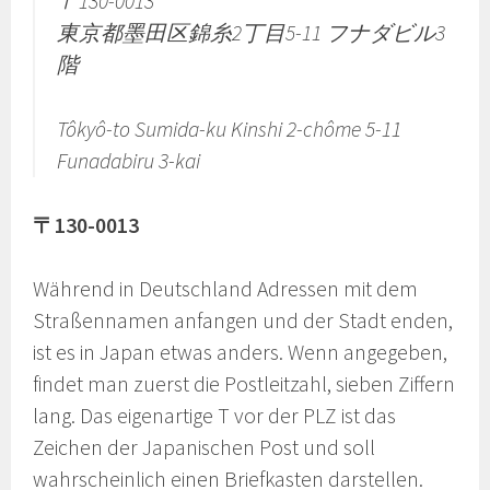
〒130-0013
東京都墨田区錦糸2丁目5-11 フナダビル3
階
Tôkyô-to Sumida-ku Kinshi 2-chôme 5-11
Funadabiru 3-kai
〒130-0013
Während in Deutschland Adressen mit dem
Straßennamen anfangen und der Stadt enden,
ist es in Japan etwas anders. Wenn angegeben,
findet man zuerst die Postleitzahl, sieben Ziffern
lang. Das eigenartige T vor der PLZ ist das
Zeichen der Japanischen Post und soll
wahrscheinlich einen Briefkasten darstellen.