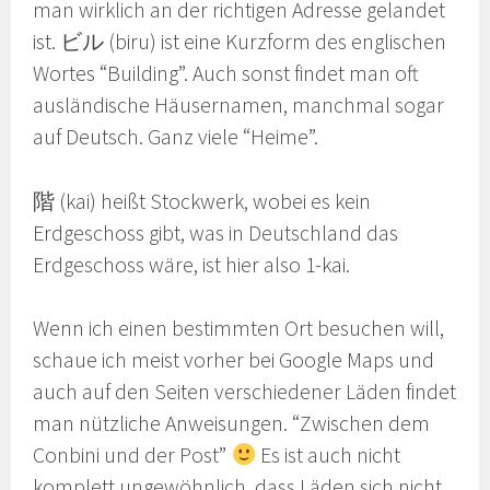
man wirklich an der richtigen Adresse gelandet
ist. ビル (biru) ist eine Kurzform des englischen
Wortes “Building”. Auch sonst findet man oft
ausländische Häusernamen, manchmal sogar
auf Deutsch. Ganz viele “Heime”.
階 (kai) heißt Stockwerk, wobei es kein
Erdgeschoss gibt, was in Deutschland das
Erdgeschoss wäre, ist hier also 1-kai.
Wenn ich einen bestimmten Ort besuchen will,
schaue ich meist vorher bei Google Maps und
auch auf den Seiten verschiedener Läden findet
man nützliche Anweisungen. “Zwischen dem
Conbini und der Post”
Es ist auch nicht
komplett ungewöhnlich, dass Läden sich nicht