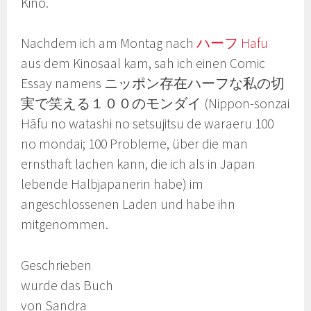
Kino.
Nachdem ich am Montag nach
ハーフ Hafu
aus dem Kinosaal kam, sah ich einen Comic
Essay namens ニッポン存在ハーフな私の切
実で笑える１００のモンダイ (Nippon-sonzai
Hāfu no watashi no setsujitsu de waraeru 100
no mondai; 100 Probleme, über die man
ernsthaft lachen kann, die ich als in Japan
lebende Halbjapanerin habe) im
angeschlossenen Laden und habe ihn
mitgenommen.
Geschrieben
wurde das Buch
von Sandra