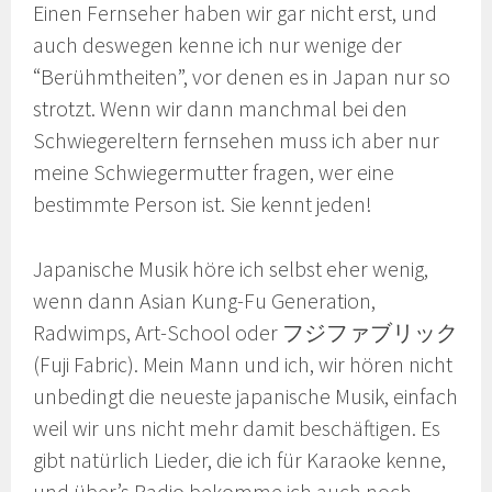
Einen Fernseher haben wir gar nicht erst, und
auch deswegen kenne ich nur wenige der
“Berühmtheiten”, vor denen es in Japan nur so
strotzt. Wenn wir dann manchmal bei den
Schwiegereltern fernsehen muss ich aber nur
meine Schwiegermutter fragen, wer eine
bestimmte Person ist. Sie kennt jeden!
Japanische Musik höre ich selbst eher wenig,
wenn dann Asian Kung-Fu Generation,
Radwimps, Art-School oder フジファブリック
(Fuji Fabric). Mein Mann und ich, wir hören nicht
unbedingt die neueste japanische Musik, einfach
weil wir uns nicht mehr damit beschäftigen. Es
gibt natürlich Lieder, die ich für Karaoke kenne,
und über’s Radio bekomme ich auch noch