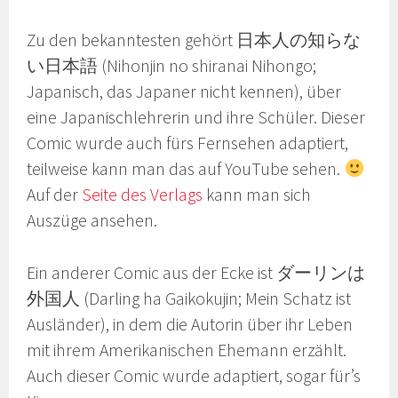
Zu den bekanntesten gehört 日本人の知らな
い日本語 (Nihonjin no shiranai Nihongo;
Japanisch, das Japaner nicht kennen), über
eine Japanischlehrerin und ihre Schüler. Dieser
Comic wurde auch fürs Fernsehen adaptiert,
teilweise kann man das auf YouTube sehen.
Auf der
Seite des Verlags
kann man sich
Auszüge ansehen.
Ein anderer Comic aus der Ecke ist ダーリンは
外国人 (Darling ha Gaikokujin; Mein Schatz ist
Ausländer), in dem die Autorin über ihr Leben
mit ihrem Amerikanischen Ehemann erzählt.
Auch dieser Comic wurde adaptiert, sogar für’s