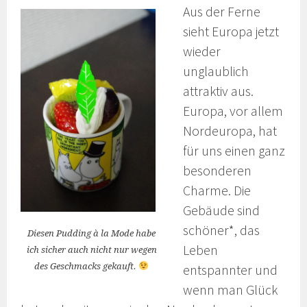
Aus der Ferne
sieht Europa jetzt
wieder
unglaublich
attraktiv aus.
Europa, vor allem
Nordeuropa, hat
für uns einen ganz
besonderen
Charme. Die
Gebäude sind
schöner*, das
Diesen Pudding à la Mode habe
Leben
ich sicher auch nicht nur wegen
des Geschmacks gekauft.
entspannter und
wenn man Glück