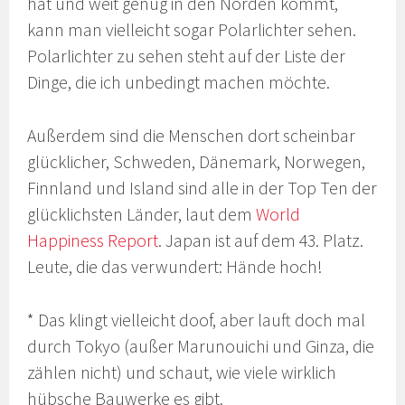
hat und weit genug in den Norden kommt,
kann man vielleicht sogar Polarlichter sehen.
Polarlichter zu sehen steht auf der Liste der
Dinge, die ich unbedingt machen möchte.
Außerdem sind die Menschen dort scheinbar
glücklicher, Schweden, Dänemark, Norwegen,
Finnland und Island sind alle in der Top Ten der
glücklichsten Länder, laut dem
World
Happiness Report
. Japan ist auf dem 43. Platz.
Leute, die das verwundert: Hände hoch!
* Das klingt vielleicht doof, aber lauft doch mal
durch Tokyo (außer Marunouichi und Ginza, die
zählen nicht) und schaut, wie viele wirklich
hübsche Bauwerke es gibt.