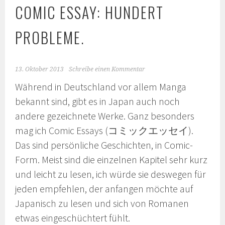
COMIC ESSAY: HUNDERT
PROBLEME.
13. Oktober 2013
Schreibe einen Kommentar
Während in Deutschland vor allem Manga
bekannt sind, gibt es in Japan auch noch
andere gezeichnete Werke. Ganz besonders
mag ich Comic Essays (コミックエッセイ).
Das sind persönliche Geschichten, in Comic-
Form. Meist sind die einzelnen Kapitel sehr kurz
und leicht zu lesen, ich würde sie deswegen für
jeden empfehlen, der anfangen möchte auf
Japanisch zu lesen und sich von Romanen
etwas eingeschüchtert fühlt.