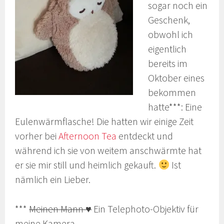
sogar noch ein
Geschenk,
obwohl ich
eigentlich
bereits im
Oktober eines
bekommen
hatte***: Eine
Eulenwärmflasche! Die hatten wir einige Zeit
vorher bei
Afternoon Tea
entdeckt und
während ich sie von weitem anschwärmte hat
er sie mir still und heimlich gekauft.
Ist
nämlich ein Lieber.
***
Meinen Mann ♥
Ein Telephoto-Objektiv für
meine Kamera.