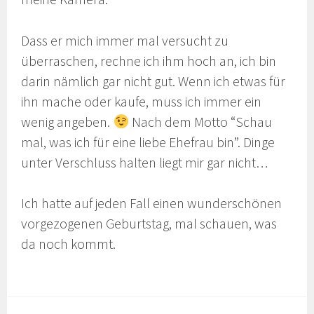
Dass er mich immer mal versucht zu
überraschen, rechne ich ihm hoch an, ich bin
darin nämlich gar nicht gut. Wenn ich etwas für
ihn mache oder kaufe, muss ich immer ein
wenig angeben.
Nach dem Motto “Schau
mal, was ich für eine liebe Ehefrau bin”. Dinge
unter Verschluss halten liegt mir gar nicht…
Ich hatte auf jeden Fall einen wunderschönen
vorgezogenen Geburtstag, mal schauen, was
da noch kommt.