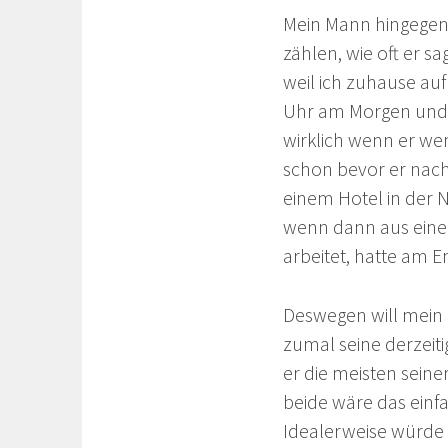
Mein Mann hingegen h
zählen, wie oft er sa
weil ich zuhause auf
Uhr am Morgen und 
wirklich wenn er wen
schon bevor er nach 
einem Hotel in der 
wenn dann aus einem 
arbeitet, hatte am E
Deswegen will mein 
zumal seine derzeit
er die meisten seine
beide wäre das einf
Idealerweise würde 