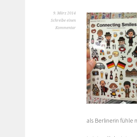
9. März 2014
Schreibe einen
Kommentar
als Berlinerin fühle