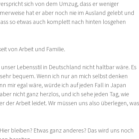
verspricht sich von dem Umzug, dass er weniger
erweise hat er aber noch nie im Ausland gelebt und
, dass so etwas auch komplett nach hinten losgehen
eit von Arbeit und Familie.
 unser Lebensstil in Deutschland nicht haltbar wäre. Es
an sehr bequem. Wenn ich nur an mich selbst denken
 mir egal wäre, würde ich auf jeden Fall in Japan
 aber nicht ganz herzlos, und ich sehe jeden Tag, wie
r der Arbeit leidet. Wir müssen uns also überlegen, wa
ier bleiben? Etwas ganz anderes? Das wird uns noch