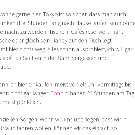
ohne gerne hier. Tokyo ist so sicher, dass man auch
runken drei Stunden lang nach Hause laufen kann ohn
emacht zu werden. Tische in Cafés reserviert man,
che oder gleich sein Handy auf den Tisch legt.
hier nichts weg. Alles schon ausprobiert, ich will gar
wie oft ich Sachen in der Bahn vergessen und
abe.
nn ich hier einkaufen, meist von elf Uhr vormittags bis
nn nicht gar länger.
Conbini
haben 24 Stunden am Tag
t meist pünktlich.
nziellen Sorgen. Wenn wir uns überlegen, dass wir in
Urlaub fahren wollen, können wir das einfach so