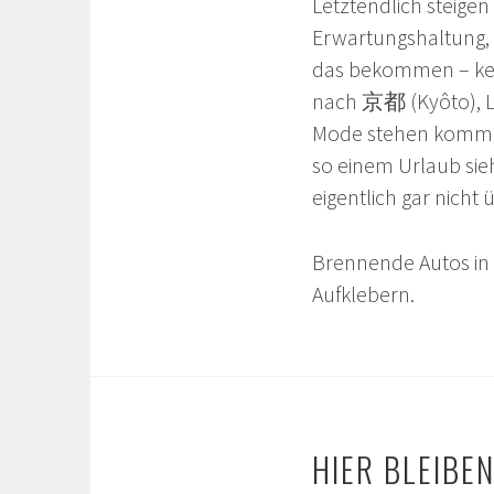
Letztendlich steigen
Erwartungshaltung, 
das bekommen – kein
nach 京都 (Kyôto), L
Mode stehen kommen
so einem Urlaub sie
eigentlich gar nicht
Brennende Autos in 
Aufklebern.
HIER BLEIBE