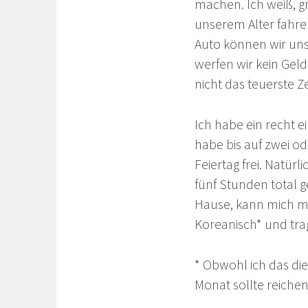
machen. Ich weiß, g
unserem Alter fahren
Auto können wir uns n
werfen wir kein Gel
nicht das teuerste Z
Ich habe ein recht e
habe bis auf zwei o
Feiertag frei. Natürl
fünf Stunden total 
Hause, kann mich mit
Koreanisch* und tra
* Obwohl ich das d
Monat sollte reichen