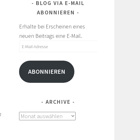
BLOG VIA E-MAIL
ABONNIEREN
Erhalte bei Erscheinen eines
neuen Beitrags eine E-Mail.
E-
Mail-
Adresse
ABONNIEREN
ARCHIVE
h
Archive