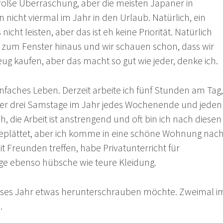
roße Überraschung, aber die meisten Japaner in
 nicht viermal im Jahr in den Urlaub. Natürlich, ein
icht leisten, aber das ist eh keine Priorität. Natürlich
d zum Fenster hinaus und wir schauen schon, dass wir
eug kaufen, aber das macht so gut wie jeder, denke ich.
infaches Leben. Derzeit arbeite ich fünf Stunden am Tag,
der drei Samstage im Jahr jedes Wochenende und jeden
ich, die Arbeit ist anstrengend und oft bin ich nach diesen
geplättet, aber ich komme in eine schöne Wohnung nac
 Freunden treffen, habe Privatunterricht für
ge ebenso hübsche wie teure Kleidung.
ieses Jahr etwas herunterschrauben möchte. Zweimal i
.