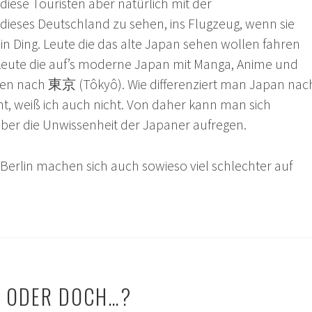
 diese Touristen aber natürlich mit der
dieses Deutschland zu sehen, ins Flugzeug, wenn sie
 Ding. Leute die das alte Japan sehen wollen fahren
eute die auf’s moderne Japan mit Manga, Anime und
 nach 東京 (Tôkyô). Wie differenziert man Japan nac
ht, weiß ich auch nicht. Von daher kann man sich
 über die Unwissenheit der Japaner aufregen.
Berlin machen sich auch sowieso viel schlechter auf
N ODER DOCH…?