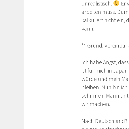
unrealistisch.
Er 
arbeiten muss. Dumm
kalkuliert nicht ein
kann.
** Grund: Vereinbark
Ich habe Angst, dass
ist für mich in Jap
würde und mein Mann
bleiben. Nun bin ich
sehr mein Mann unte
wir machen.
Nach Deutschland? H