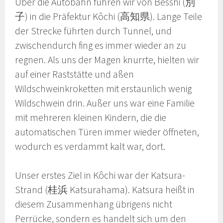
Über die Autobahn fuhren wir von Besshi (別
子) in die Präfektur Kôchi (高知県). Lange Teile
der Strecke führten durch Tunnel, und
zwischendurch fing es immer wieder an zu
regnen. Als uns der Magen knurrte, hielten wir
auf einer Raststätte und aßen
Wildschweinkroketten mit erstaunlich wenig
Wildschwein drin. Außer uns war eine Familie
mit mehreren kleinen Kindern, die die
automatischen Türen immer wieder öffneten,
wodurch es verdammt kalt war, dort.
Unser erstes Ziel in Kôchi war der Katsura-
Strand (桂浜 Katsurahama). Katsura heißt in
diesem Zusammenhang übrigens nicht
Perrücke, sondern es handelt sich um den