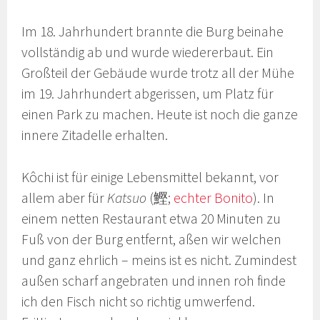
Im 18. Jahrhundert brannte die Burg beinahe
vollständig ab und wurde wiedererbaut. Ein
Großteil der Gebäude wurde trotz all der Mühe
im 19. Jahrhundert abgerissen, um Platz für
einen Park zu machen. Heute ist noch die ganze
innere Zitadelle erhalten.
Kôchi ist für einige Lebensmittel bekannt, vor
allem aber für
Katsuo
(鰹;
echter Bonito
). In
einem netten Restaurant etwa 20 Minuten zu
Fuß von der Burg entfernt, aßen wir welchen
und ganz ehrlich – meins ist es nicht. Zumindest
außen scharf angebraten und innen roh finde
ich den Fisch nicht so richtig umwerfend.