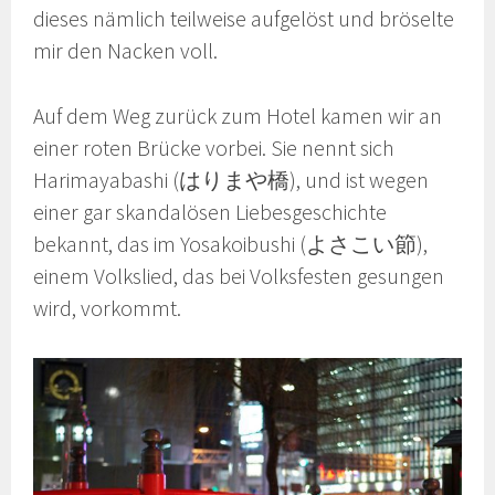
dieses nämlich teilweise aufgelöst und bröselte
mir den Nacken voll.
Auf dem Weg zurück zum Hotel kamen wir an
einer roten Brücke vorbei. Sie nennt sich
Harimayabashi (はりまや橋), und ist wegen
einer gar skandalösen Liebesgeschichte
bekannt, das im Yosakoibushi (よさこい節),
einem Volkslied, das bei Volksfesten gesungen
wird, vorkommt.