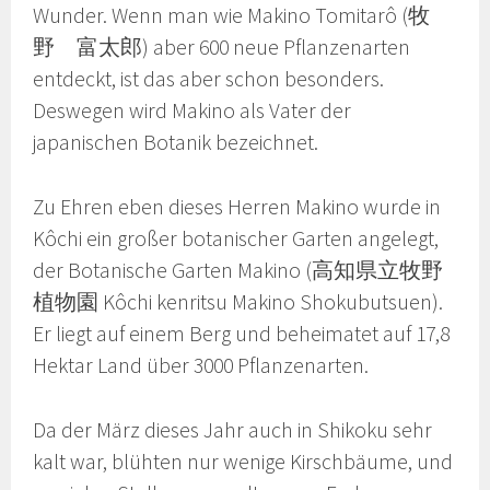
Wunder. Wenn man wie Makino Tomitarô (牧
野 富太郎) aber 600 neue Pflanzenarten
entdeckt, ist das aber schon besonders.
Deswegen wird Makino als Vater der
japanischen Botanik bezeichnet.
Zu Ehren eben dieses Herren Makino wurde in
Kôchi ein großer botanischer Garten angelegt,
der Botanische Garten Makino (高知県立牧野
植物園 Kôchi kenritsu Makino Shokubutsuen).
Er liegt auf einem Berg und beheimatet auf 17,8
Hektar Land über 3000 Pflanzenarten.
Da der März dieses Jahr auch in Shikoku sehr
kalt war, blühten nur wenige Kirschbäume, und