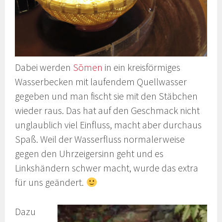
Dabei werden
Sōmen
in ein kreisförmiges
Wasserbecken mit laufendem Quellwasser
gegeben und man fischt sie mit den Stäbchen
wieder raus. Das hat auf den Geschmack nicht
unglaublich viel Einfluss, macht aber durchaus
Spaß. Weil der Wasserfluss normalerweise
gegen den Uhrzeigersinn geht und es
Linkshändern schwer macht, wurde das extra
für uns geändert.
Dazu