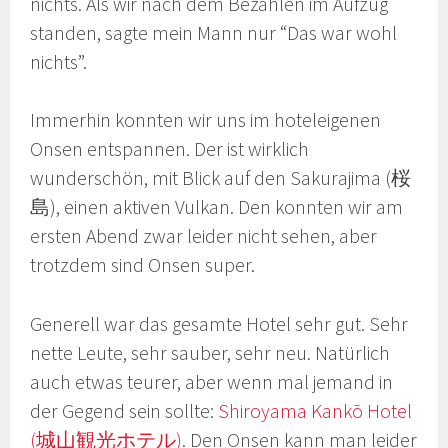
nichts. Als wir nach dem Bezahlen im Aufzug
standen, sagte mein Mann nur “Das war wohl
nichts”.
Immerhin konnten wir uns im hoteleigenen
Onsen entspannen. Der ist wirklich
wunderschön, mit Blick auf den Sakurajima (桜
島), einen aktiven Vulkan. Den konnten wir am
ersten Abend zwar leider nicht sehen, aber
trotzdem sind Onsen super.
Generell war das gesamte Hotel sehr gut. Sehr
nette Leute, sehr sauber, sehr neu. Natürlich
auch etwas teurer, aber wenn mal jemand in
der Gegend sein sollte:
Shiroyama Kankō Hotel
(城山観光ホテル)
. Den Onsen kann man leider