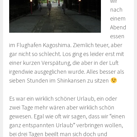
wir
nach
einem
Abend
essen
im Flughafen Kagoshima. Ziemlich teuer, aber
gar nicht so schlecht. Los ging es leider erst mit
einer kurzen Verspätung, die aber in der Luft
irgendwie ausgeglichen wurde. Alles besser als
sieben Stunden im Shinkansen zu sitzen
Es war ein wirklich schöner Urlaub, ein oder
zwei Tage mehr wären aber wirklich schön
gewesen. Egal wie oft wir sagen, dass wir “einen
ganz entspannten Urlaub” verbringen wollen,
bei drei Tagen beeilt man sich doch und