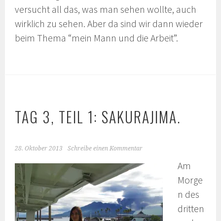
versucht all das, was man sehen wollte, auch
wirklich zu sehen. Aber da sind wir dann wieder
beim Thema “mein Mann und die Arbeit”.
TAG 3, TEIL 1: SAKURAJIMA.
28. Oktober 2013
Schreibe einen Kommentar
Am
Morge
n des
dritten