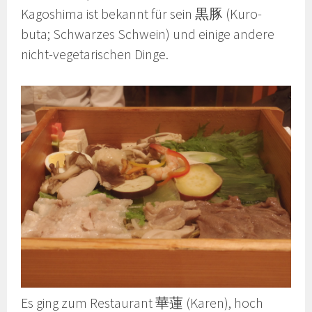
Kagoshima ist bekannt für sein 黒豚 (Kuro-
buta; Schwarzes Schwein) und einige andere
nicht-vegetarischen Dinge.
Es ging zum Restaurant 華蓮 (Karen), hoch