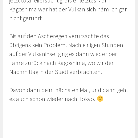
jetzt total eifersüchtig, als er letztes Mal in
Kagoshima war hat der Vulkan sich nämlich gar
nicht gerührt.
Bis auf den Ascheregen verursachte das
übrigens kein Problem. Nach einigen Stunden
auf der Vulkaninsel ging es dann wieder per
Fähre zurück nach Kagoshima, wo wir den
Nachmittag in der Stadt verbrachten.
Davon dann beim nächsten Mal, und dann geht
es auch schon wieder nach Tokyo.