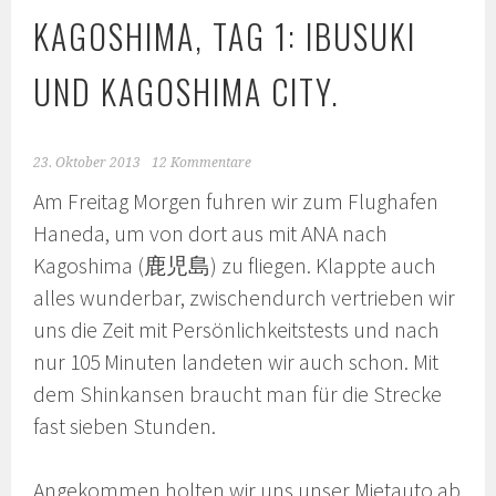
KAGOSHIMA, TAG 1: IBUSUKI
UND KAGOSHIMA CITY.
23. Oktober 2013
12 Kommentare
Am Freitag Morgen fuhren wir zum Flughafen
Haneda, um von dort aus mit ANA nach
Kagoshima (鹿児島) zu fliegen. Klappte auch
alles wunderbar, zwischendurch vertrieben wir
uns die Zeit mit Persönlichkeitstests und nach
nur 105 Minuten landeten wir auch schon. Mit
dem Shinkansen braucht man für die Strecke
fast sieben Stunden.
Angekommen holten wir uns unser Mietauto ab