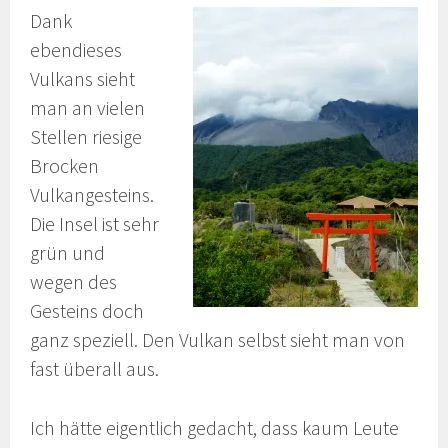
Dank
ebendieses
Vulkans sieht
man an vielen
Stellen riesige
Brocken
Vulkangesteins.
Die Insel ist sehr
grün und
wegen des
Gesteins doch
ganz speziell. Den Vulkan selbst sieht man von
fast überall aus.
Ich hätte eigentlich gedacht, dass kaum Leute