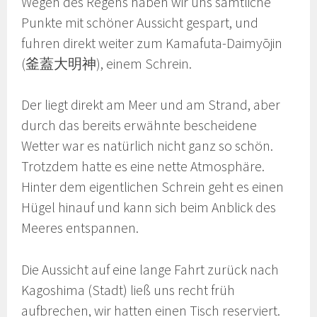
Wegen des Regens haben wir uns sämtliche
Punkte mit schöner Aussicht gespart, und
fuhren direkt weiter zum Kamafuta-Daimyōjin
(釜蓋大明神), einem Schrein.
Der liegt direkt am Meer und am Strand, aber
durch das bereits erwähnte bescheidene
Wetter war es natürlich nicht ganz so schön.
Trotzdem hatte es eine nette Atmosphäre.
Hinter dem eigentlichen Schrein geht es einen
Hügel hinauf und kann sich beim Anblick des
Meeres entspannen.
Die Aussicht auf eine lange Fahrt zurück nach
Kagoshima (Stadt) ließ uns recht früh
aufbrechen, wir hatten einen Tisch reserviert.