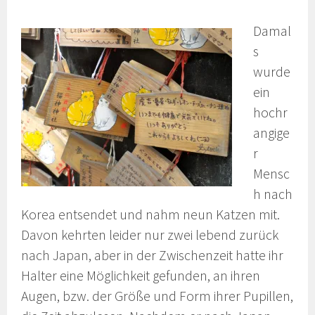
Damal
s
wurde
ein
hochr
angige
r
Mensc
h nach
Korea entsendet und nahm neun Katzen mit.
Davon kehrten leider nur zwei lebend zurück
nach Japan, aber in der Zwischenzeit hatte ihr
Halter eine Möglichkeit gefunden, an ihren
Augen, bzw. der Größe und Form ihrer Pupillen,