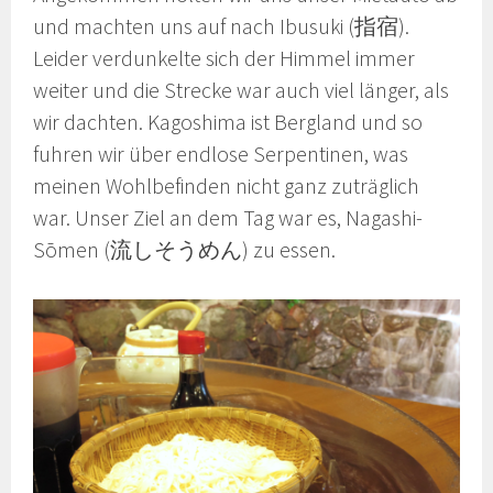
und machten uns auf nach Ibusuki (指宿).
Leider verdunkelte sich der Himmel immer
weiter und die Strecke war auch viel länger, als
wir dachten. Kagoshima ist Bergland und so
fuhren wir über endlose Serpentinen, was
meinen Wohlbefinden nicht ganz zuträglich
war. Unser Ziel an dem Tag war es, Nagashi-
Sōmen (流しそうめん) zu essen.