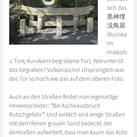
sich das
黒神埋
没鳥居
(Kuroka
mi
maibots
u Torii; Kurokami begrabene Tor). Worunter ist
das begraben? Vulkanasche! Ursprünglich war
das Tor so hoch wie das auf dem oberen Foto.
Auch an den Straßen findet man eigenartige
Hinweisschilder: “Bei Ascheausbruch
Rutschgefahr”. Und wirklich sind einige Straßen
mit dem feinen grauen Sand bedeckt, der
dermaßen aufwirbelt, dass man kaum das Auto