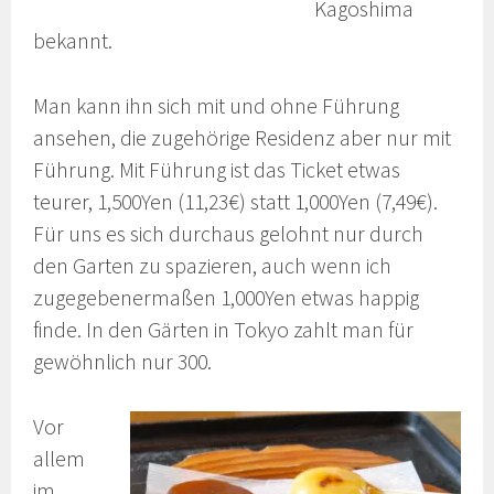
Kagoshima
bekannt.
Man kann ihn sich mit und ohne Führung
ansehen, die zugehörige Residenz aber nur mit
Führung. Mit Führung ist das Ticket etwas
teurer, 1,500Yen (11,23€) statt 1,000Yen (7,49€).
Für uns es sich durchaus gelohnt nur durch
den Garten zu spazieren, auch wenn ich
zugegebenermaßen 1,000Yen etwas happig
finde. In den Gärten in Tokyo zahlt man für
gewöhnlich nur 300.
Vor
allem
im