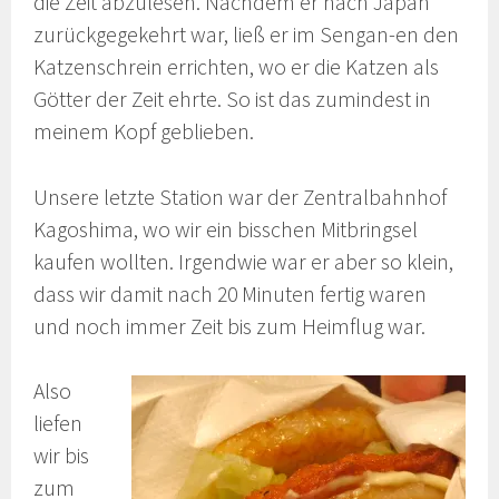
die Zeit abzulesen. Nachdem er nach Japan
zurückgegekehrt war, ließ er im Sengan-en den
Katzenschrein errichten, wo er die Katzen als
Götter der Zeit ehrte. So ist das zumindest in
meinem Kopf geblieben.
Unsere letzte Station war der Zentralbahnhof
Kagoshima, wo wir ein bisschen Mitbringsel
kaufen wollten. Irgendwie war er aber so klein,
dass wir damit nach 20 Minuten fertig waren
und noch immer Zeit bis zum Heimflug war.
Also
liefen
wir bis
zum