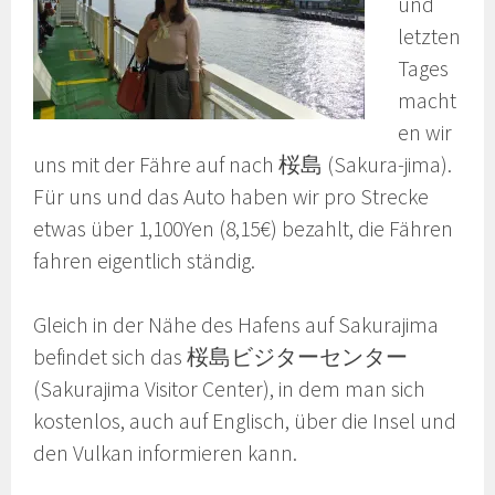
und
letzten
Tages
macht
en wir
uns mit der Fähre auf nach 桜島 (Sakura-jima).
Für uns und das Auto haben wir pro Strecke
etwas über 1,100Yen (8,15€) bezahlt, die Fähren
fahren eigentlich ständig.
Gleich in der Nähe des Hafens auf Sakurajima
befindet sich das 桜島ビジターセンター
(Sakurajima Visitor Center), in dem man sich
kostenlos, auch auf Englisch, über die Insel und
den Vulkan informieren kann.