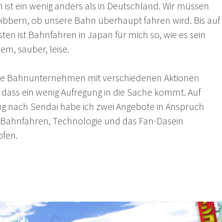
 ist ein wenig anders als in Deutschland. Wir müssen
 bibbern, ob unsere Bahn überhaupt fahren wird. Bis auf
sten ist Bahnfahren in Japan für mich so, wie es sein
em, sauber, leise.
e Bahnunternehmen mit verschiedenen Aktionen
 dass ein wenig Aufregung in die Sache kommt. Auf
ug nach Sendai habe ich zwei Angebote in Anspruch
Bahnfahren, Technologie und das Fan-Dasein
pfen.