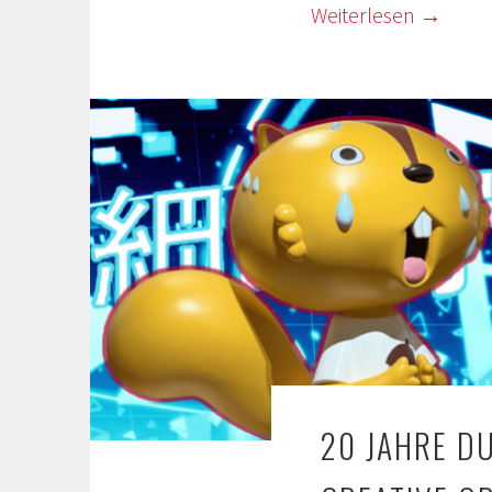
Weiterlesen
→
20 JAHRE DU