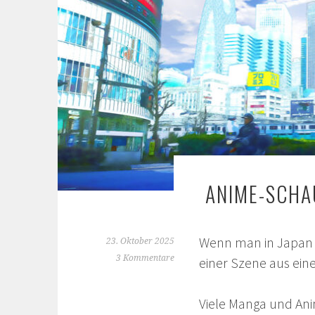
ANIME-SCHA
Wenn man in Japan u
23. Oktober 2025
3 Kommentare
einer Szene aus ein
Viele Manga und Ani