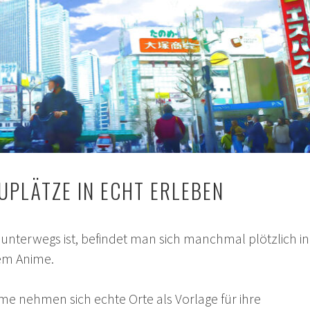
UPLÄTZE IN ECHT ERLEBEN
nterwegs ist, befindet man sich manchmal plötzlich in
em Anime.
me nehmen sich echte Orte als Vorlage für ihre